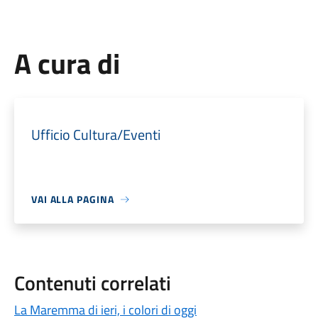
A cura di
Ufficio Cultura/Eventi
VAI ALLA PAGINA
Contenuti correlati
La Maremma di ieri, i colori di oggi