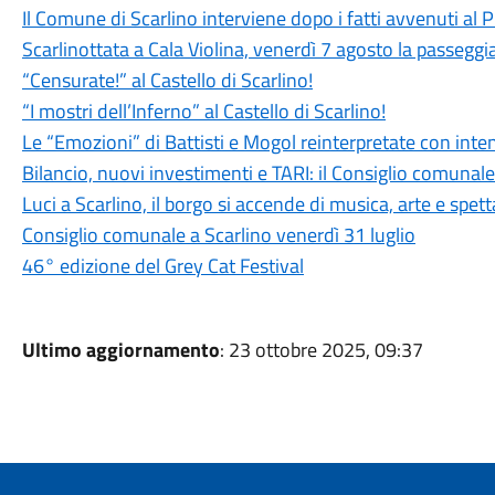
Il Comune di Scarlino interviene dopo i fatti avvenuti al
Scarlinottata a Cala Violina, venerdì 7 agosto la passeggia
“Censurate!” al Castello di Scarlino!
“I mostri dell’Inferno” al Castello di Scarlino!
Le “Emozioni” di Battisti e Mogol reinterpretate con int
Bilancio, nuovi investimenti e TARI: il Consiglio comuna
Luci a Scarlino, il borgo si accende di musica, arte e spet
Consiglio comunale a Scarlino venerdì 31 luglio
46° edizione del Grey Cat Festival
Ultimo aggiornamento
: 23 ottobre 2025, 09:37