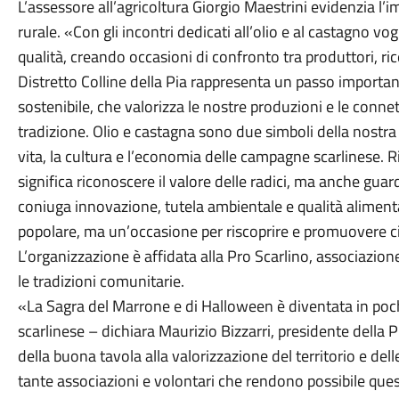
L’assessore all’agricoltura Giorgio Maestrini evidenzia l’
rurale. «Con gli incontri dedicati all’olio e al castagno v
qualità, creando occasioni di confronto tra produttori, ric
Distretto Colline della Pia rappresenta un passo importa
sostenibile, che valorizza le nostre produzioni e le connet
tradizione. Olio e castagna sono due simboli della nostra i
vita, la cultura e l’economia delle campagne scarlinese. R
significa riconoscere il valore delle radici, ma anche gua
coniuga innovazione, tutela ambientale e qualità aliment
popolare, ma un’occasione per riscoprire e promuovere ciò
L’organizzazione è affidata alla Pro Scarlino, associazion
le tradizioni comunitarie.
«La Sagra del Marrone e di Halloween è diventata in poch
scarlinese – dichiara Maurizio Bizzarri, presidente della 
della buona tavola alla valorizzazione del territorio e dell
tante associazioni e volontari che rendono possibile ques