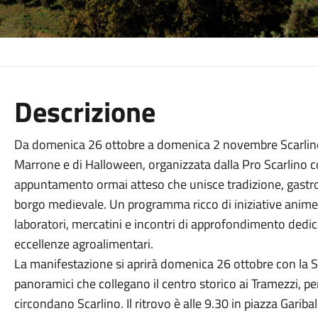
Descrizione
Da domenica 26 ottobre a domenica 2 novembre Scarlino o
Marrone e di Halloween, organizzata dalla Pro Scarlino 
appuntamento ormai atteso che unisce tradizione, gastro
borgo medievale. Un programma ricco di iniziative animer
laboratori, mercatini e incontri di approfondimento dedicat
eccellenze agroalimentari.
La manifestazione si aprirà domenica 26 ottobre con la Sca
panoramici che collegano il centro storico ai Tramezzi, per
circondano Scarlino. Il ritrovo è alle 9.30 in piazza Gariba