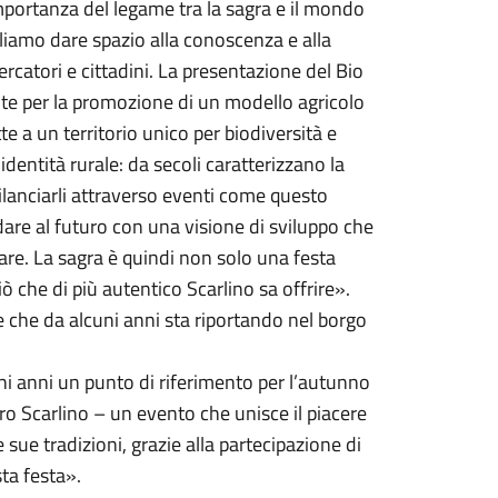
importanza del legame tra la sagra e il mondo
ogliamo dare spazio alla conoscenza e alla
ercatori e cittadini. La presentazione del Bio
nte per la promozione di un modello agricolo
te a un territorio unico per biodiversità e
dentità rurale: da secoli caratterizzano la
ilanciarli attraverso eventi come questo
rdare al futuro con una visione di sviluppo che
are. La sagra è quindi non solo una festa
 che di più autentico Scarlino sa offrire».
e che da alcuni anni sta riportando nel borgo
i anni un punto di riferimento per l’autunno
Pro Scarlino – un evento che unisce il piacere
e sue tradizioni, grazie alla partecipazione di
ta festa».