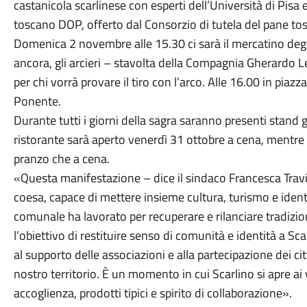
castanicola scarlinese con esperti dell’Università di Pisa
toscano DOP, offerto dal Consorzio di tutela del pane to
Domenica 2 novembre alle 15.30 ci sarà il mercatino degli 
ancora, gli arcieri – stavolta della Compagnia Gherardo
per chi vorrà provare il tiro con l’arco. Alle 16.00 in piazza
Ponente.
Durante tutti i giorni della sagra saranno presenti stand g
ristorante sarà aperto venerdì 31 ottobre a cena, mentr
pranzo che a cena.
«Questa manifestazione – dice il sindaco Francesca Trav
coesa, capace di mettere insieme cultura, turismo e identi
comunale ha lavorato per recuperare e rilanciare tradizi
l’obiettivo di restituire senso di comunità e identità a Sc
al supporto delle associazioni e alla partecipazione dei ci
nostro territorio. È un momento in cui Scarlino si apre ai 
accoglienza, prodotti tipici e spirito di collaborazione».