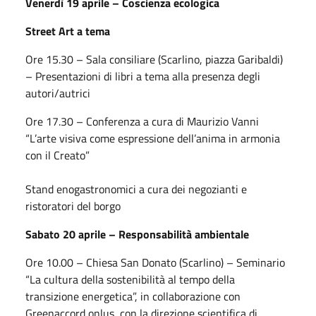
Venerdì 19 aprile – Coscienza ecologica
Street Art a tema
Ore 15.30 – Sala consiliare (Scarlino, piazza Garibaldi)
– Presentazioni di libri a tema alla presenza degli
autori/autrici
Ore 17.30 – Conferenza a cura di Maurizio Vanni
“L’arte visiva come espressione dell’anima in armonia
con il Creato”
Stand enogastronomici a cura dei negozianti e
ristoratori del borgo
Sabato 20 aprile – Responsabilità ambientale
Ore 10.00 – Chiesa San Donato (Scarlino) – Seminario
“La cultura della sostenibilità al tempo della
transizione energetica”, in collaborazione con
Greenaccord onlus, con la direzione scientifica di