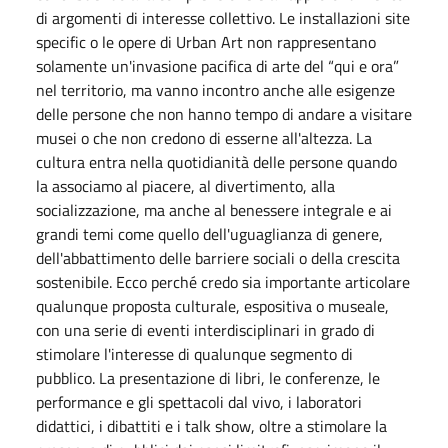
di argomenti di interesse collettivo. Le installazioni site
specific o le opere di Urban Art non rappresentano
solamente un'invasione pacifica di arte del “qui e ora”
nel territorio, ma vanno incontro anche alle esigenze
delle persone che non hanno tempo di andare a visitare
musei o che non credono di esserne all'altezza. La
cultura entra nella quotidianità delle persone quando
la associamo al piacere, al divertimento, alla
socializzazione, ma anche al benessere integrale e ai
grandi temi come quello dell'uguaglianza di genere,
dell'abbattimento delle barriere sociali o della crescita
sostenibile. Ecco perché credo sia importante articolare
qualunque proposta culturale, espositiva o museale,
con una serie di eventi interdisciplinari in grado di
stimolare l'interesse di qualunque segmento di
pubblico. La presentazione di libri, le conferenze, le
performance e gli spettacoli dal vivo, i laboratori
didattici, i dibattiti e i talk show, oltre a stimolare la