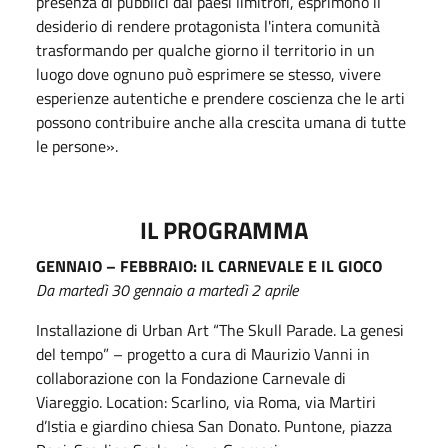
presenza di pubblici dai paesi limitrofi, esprimono il
desiderio di rendere protagonista l'intera comunità
trasformando per qualche giorno il territorio in un
luogo dove ognuno può esprimere se stesso, vivere
esperienze autentiche e prendere coscienza che le arti
possono contribuire anche alla crescita umana di tutte
le persone».
IL PROGRAMMA
GENNAIO – FEBBRAIO: IL CARNEVALE E IL GIOCO
Da martedì 30 gennaio a martedì 2 aprile
Installazione di Urban Art “The Skull Parade. La genesi
del tempo” – progetto a cura di Maurizio Vanni in
collaborazione con la Fondazione Carnevale di
Viareggio. Location: Scarlino, via Roma, via Martiri
d’Istia e giardino chiesa San Donato. Puntone, piazza