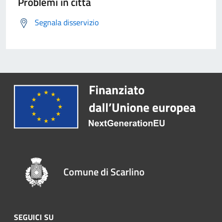
Problemi in città
Segnala disservizio
Comune di Scarlino
SEGUICI SU