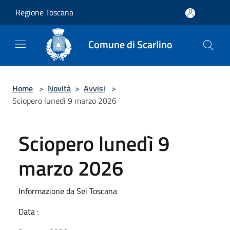
Salta al contenuto principale
Regione Toscana
Comune di Scarlino
Home
>
Novità
>
Avvisi
>
Sciopero lunedì 9 marzo 2026
Sciopero lunedì 9
marzo 2026
Informazione da Sei Toscana
Data :