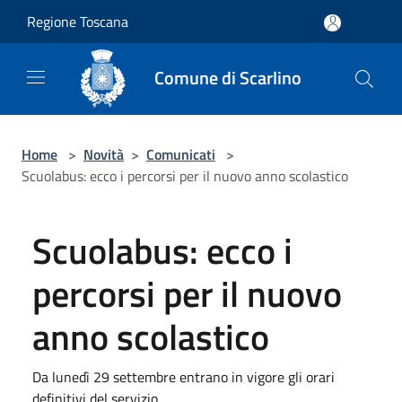
Salta al contenuto principale
Regione Toscana
Comune di Scarlino
Home
>
Novità
>
Comunicati
>
Scuolabus: ecco i percorsi per il nuovo anno scolastico
Scuolabus: ecco i
percorsi per il nuovo
anno scolastico
Da lunedì 29 settembre entrano in vigore gli orari
definitivi del servizio