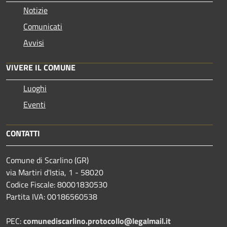
Notizie
Comunicati
Avvisi
VIVERE IL COMUNE
Luoghi
Eventi
CONTATTI
Comune di Scarlino (GR)
via Martiri d'Istia, 1 - 58020
Codice Fiscale: 80001830530
Partita IVA: 00186560538
PEC:
comunediscarlino.protocollo@legalmail.it