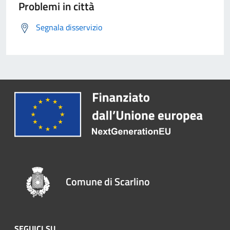
Problemi in città
Segnala disservizio
Comune di Scarlino
SEGUICI SU