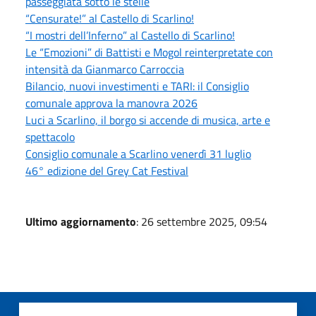
passeggiata sotto le stelle
“Censurate!” al Castello di Scarlino!
“I mostri dell’Inferno” al Castello di Scarlino!
Le “Emozioni” di Battisti e Mogol reinterpretate con
intensità da Gianmarco Carroccia
Bilancio, nuovi investimenti e TARI: il Consiglio
comunale approva la manovra 2026
Luci a Scarlino, il borgo si accende di musica, arte e
spettacolo
Consiglio comunale a Scarlino venerdì 31 luglio
46° edizione del Grey Cat Festival
Ultimo aggiornamento
: 26 settembre 2025, 09:54