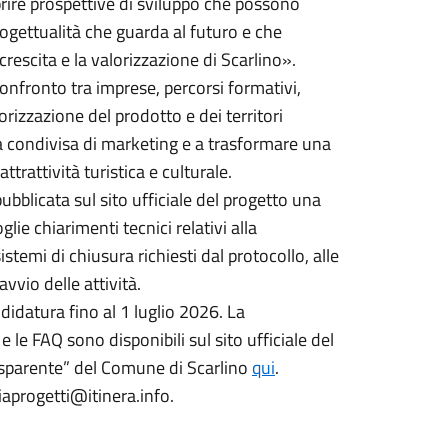
prire prospettive di sviluppo che possono
rogettualità che guarda al futuro e che
rescita e la valorizzazione di Scarlino».
confronto tra imprese, percorsi formativi,
lorizzazione del prodotto e dei territori
ia condivisa di marketing e a trasformare una
rattività turistica e culturale.
bblicata sul sito ufficiale del progetto una
ie chiarimenti tecnici relativi alla
istemi di chiusura richiesti dal protocollo, alle
vvio delle attività.
idatura fino al 1 luglio 2026. La
le FAQ sono disponibili sul sito ufficiale del
sparente” del Comune di Scarlino
qui
.
riaprogetti@itinera.info.