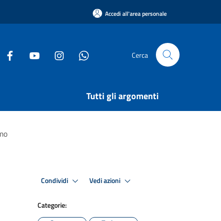
Accedi all'area personale
Cerca
Tutti gli argomenti
smo
Condividi
Vedi azioni
Categorie: