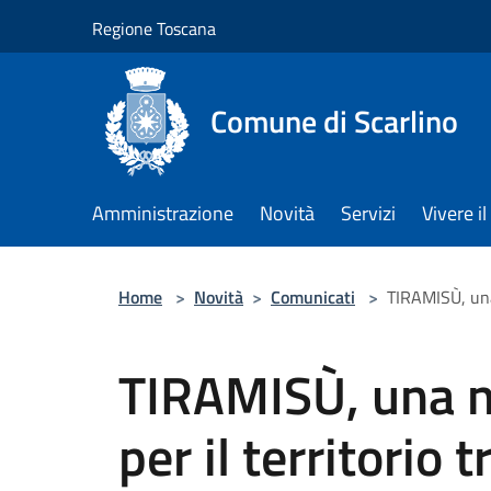
Salta al contenuto principale
Regione Toscana
Comune di Scarlino
Amministrazione
Novità
Servizi
Vivere 
Home
>
Novità
>
Comunicati
>
TIRAMISÙ, una
TIRAMISÙ, una n
per il territorio 