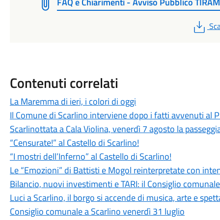
FAQ e Chiarimenti - Avviso Pubblico TIRA
PD
Sca
Contenuti correlati
La Maremma di ieri, i colori di oggi
Il Comune di Scarlino interviene dopo i fatti avvenuti al
Scarlinottata a Cala Violina, venerdì 7 agosto la passeggia
“Censurate!” al Castello di Scarlino!
“I mostri dell’Inferno” al Castello di Scarlino!
Le “Emozioni” di Battisti e Mogol reinterpretate con int
Bilancio, nuovi investimenti e TARI: il Consiglio comuna
Luci a Scarlino, il borgo si accende di musica, arte e spet
Consiglio comunale a Scarlino venerdì 31 luglio