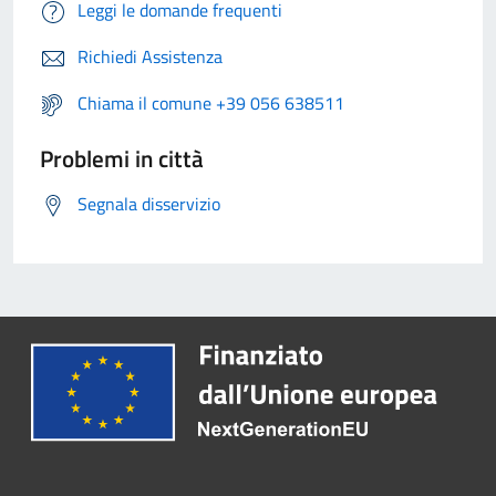
Leggi le domande frequenti
Richiedi Assistenza
Chiama il comune +39 056 638511
Problemi in città
Segnala disservizio