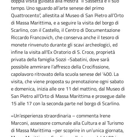
doppia visita guidata alla mostra “Il Sassetta e il suo
tempo. Uno sguardo all’arte senese del primo
Quattrocento”, allestita al Museo di San Pietro all’Orto
di Massa Marittima, e a seguire la visita del borgo di
Scarlino, con il Castello, il Centro di Documentazione
Riccardo Francovich, che conserva anche il tesoro di
monete rinvenuto durante gli scavi archeologici, ed
infine la visita all'Ex Oratorio di S. Croce, proprietà
privata della famiglia Sozzi -Sabatini, dove sarà
possibile ammirare l’affresco della Crocifissione,
capolavoro ritrovato della scuola senese del '400. La
visita, che viene proposta su prenotazione ogni sabato
e domenica, inizia alle ore 11 del mattino, dal Museo di
San Pietro all’Orto di Massa Marittima e prosegue dalle
15 alle 17 con la seconda parte nel borgo di Scarlino.
«Un’esperienza straordinaria – commenta Irene
Marconi, assessore comunale alla Cultura e al Turismo
di Massa Marittima –per scoprire in un’unica giornata,