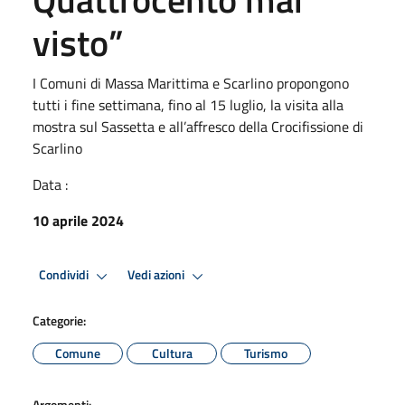
visto”
I Comuni di Massa Marittima e Scarlino propongono
tutti i fine settimana, fino al 15 luglio, la visita alla
mostra sul Sassetta e all’affresco della Crocifissione di
Scarlino
Data :
10 aprile 2024
Condividi
Vedi azioni
Categorie:
Comune
Cultura
Turismo
Argomenti: