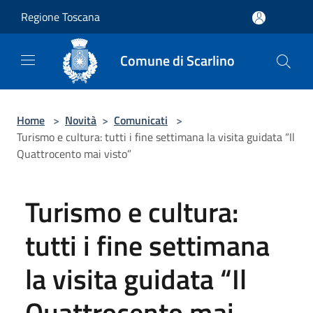
Salta al contenuto principale
Regione Toscana
Comune di Scarlino
Home
>
Novità
>
Comunicati
>
Turismo e cultura: tutti i fine settimana la visita guidata “Il
Quattrocento mai visto”
Turismo e cultura:
tutti i fine settimana
la visita guidata “Il
Quattrocento mai