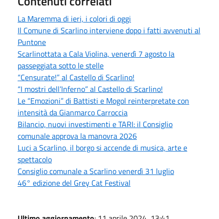
Contenuti correlati
La Maremma di ieri, i colori di oggi
Il Comune di Scarlino interviene dopo i fatti avvenuti al
Puntone
Scarlinottata a Cala Violina, venerdì 7 agosto la
passeggiata sotto le stelle
“Censurate!” al Castello di Scarlino!
“I mostri dell’Inferno” al Castello di Scarlino!
Le “Emozioni” di Battisti e Mogol reinterpretate con
intensità da Gianmarco Carroccia
Bilancio, nuovi investimenti e TARI: il Consiglio
comunale approva la manovra 2026
Luci a Scarlino, il borgo si accende di musica, arte e
spettacolo
Consiglio comunale a Scarlino venerdì 31 luglio
46° edizione del Grey Cat Festival
Ultimo aggiornamento
: 11 aprile 2024, 13:41