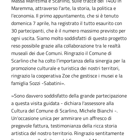
Massa Marittima e Scarlino, sulle tracce del 1400 in
Maremma, attraverso l’arte, la storia, la politica e
l’economia. Il primo appuntamento, che si è tenuto
domenica 7 aprile, ha registrato il tutto esaurito con
30 partecipanti, che è il numero massimo previsto per
ogni uscita. Siamo molto soddisfatti di questo progetto
reso possibile grazie alla collaborazione tra le realtà
museali dei due Comuni. Ringrazio il Comune di
Scarlino che ha colto l’importanza della sinergia per la
promozione culturale e turistica dei nostri territori,
ringrazio la cooperativa Zoe che gestisce i musei e la
famiglia Sozzi -Sabatini».
»Sono davvero soddisfatto della grande partecipazione
a questa visita guidata - dichiara l'assessore alla
Cultura del Comune di Scarlino, Michele Bianchi -.
Un'occasione unica per ammirare un affresco di
pregevole fattura, testimonianza della ricca storia
artistica del nostro territorio. Ringrazio sentitamente