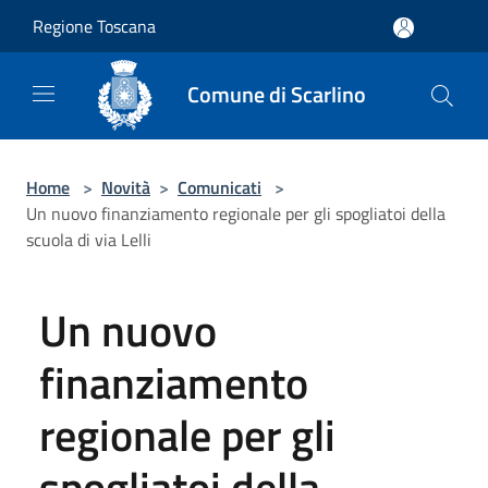
Salta al contenuto principale
Regione Toscana
Comune di Scarlino
Home
>
Novità
>
Comunicati
>
Un nuovo finanziamento regionale per gli spogliatoi della
scuola di via Lelli
Un nuovo
finanziamento
regionale per gli
spogliatoi della