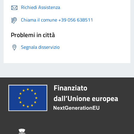
Richiedi Assistenza
Chiama il comune +39 056 638511
Problemi in città
Segnala disservizio