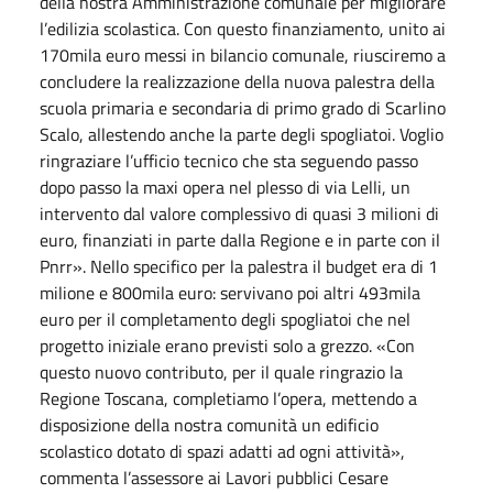
della nostra Amministrazione comunale per migliorare
l’edilizia scolastica. Con questo finanziamento, unito ai
170mila euro messi in bilancio comunale, riusciremo a
concludere la realizzazione della nuova palestra della
scuola primaria e secondaria di primo grado di Scarlino
Scalo, allestendo anche la parte degli spogliatoi. Voglio
ringraziare l’ufficio tecnico che sta seguendo passo
dopo passo la maxi opera nel plesso di via Lelli, un
intervento dal valore complessivo di quasi 3 milioni di
euro, finanziati in parte dalla Regione e in parte con il
Pnrr». Nello specifico per la palestra il budget era di 1
milione e 800mila euro: servivano poi altri 493mila
euro per il completamento degli spogliatoi che nel
progetto iniziale erano previsti solo a grezzo. «Con
questo nuovo contributo, per il quale ringrazio la
Regione Toscana, completiamo l’opera, mettendo a
disposizione della nostra comunità un edificio
scolastico dotato di spazi adatti ad ogni attività»,
commenta l’assessore ai Lavori pubblici Cesare