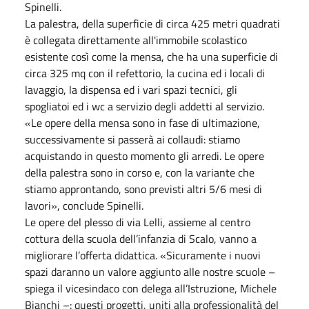
Spinelli.
La palestra, della superficie di circa 425 metri quadrati
è collegata direttamente all'immobile scolastico
esistente così come la mensa, che ha una superficie di
circa 325 mq con il refettorio, la cucina ed i locali di
lavaggio, la dispensa ed i vari spazi tecnici, gli
spogliatoi ed i wc a servizio degli addetti al servizio.
«Le opere della mensa sono in fase di ultimazione,
successivamente si passerà ai collaudi: stiamo
acquistando in questo momento gli arredi. Le opere
della palestra sono in corso e, con la variante che
stiamo approntando, sono previsti altri 5/6 mesi di
lavori», conclude Spinelli.
Le opere del plesso di via Lelli, assieme al centro
cottura della scuola dell’infanzia di Scalo, vanno a
migliorare l’offerta didattica. «Sicuramente i nuovi
spazi daranno un valore aggiunto alle nostre scuole –
spiega il vicesindaco con delega all’Istruzione, Michele
Bianchi –: questi progetti, uniti alla professionalità del