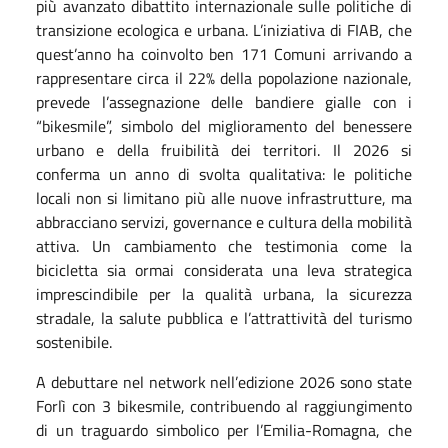
più avanzato dibattito internazionale sulle politiche di
transizione ecologica e urbana. L’iniziativa di FIAB, che
quest’anno ha coinvolto ben 171 Comuni arrivando a
rappresentare circa il 22% della popolazione nazionale,
prevede l’assegnazione delle bandiere gialle con i
“bikesmile”, simbolo del miglioramento del benessere
urbano e della fruibilità dei territori. Il 2026 si
conferma un anno di svolta qualitativa: le politiche
locali non si limitano più alle nuove infrastrutture, ma
abbracciano servizi, governance e cultura della mobilità
attiva. Un cambiamento che testimonia come la
bicicletta sia ormai considerata una leva strategica
imprescindibile per la qualità urbana, la sicurezza
stradale, la salute pubblica e l’attrattività del turismo
sostenibile.
A debuttare nel network nell’edizione 2026 sono state
Forlì con 3 bikesmile, contribuendo al raggiungimento
di un traguardo simbolico per l’Emilia-Romagna, che