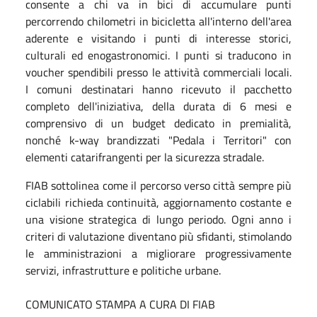
consente a chi va in bici di accumulare punti
percorrendo chilometri in bicicletta all'interno dell'area
aderente e visitando i punti di interesse storici,
culturali ed enogastronomici. I punti si traducono in
voucher spendibili presso le attività commerciali locali.
I comuni destinatari hanno ricevuto il pacchetto
completo dell'iniziativa, della durata di 6 mesi e
comprensivo di un budget dedicato in premialità,
nonché k-way brandizzati "Pedala i Territori" con
elementi catarifrangenti per la sicurezza stradale.
FIAB sottolinea come il percorso verso città sempre più
ciclabili richieda continuità, aggiornamento costante e
una visione strategica di lungo periodo. Ogni anno i
criteri di valutazione diventano più sfidanti, stimolando
le amministrazioni a migliorare progressivamente
servizi, infrastrutture e politiche urbane.
COMUNICATO STAMPA A CURA DI FIAB