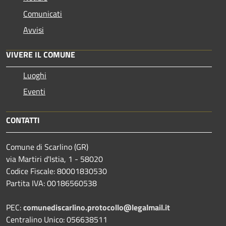
Comunicati
Avvisi
VIVERE IL COMUNE
Luoghi
Eventi
CONTATTI
Comune di Scarlino (GR)
via Martiri d'Istia, 1 - 58020
Codice Fiscale: 80001830530
Partita IVA: 00186560538
PEC:
comunediscarlino.protocollo@legalmail.it
Centralino Unico: 056638511