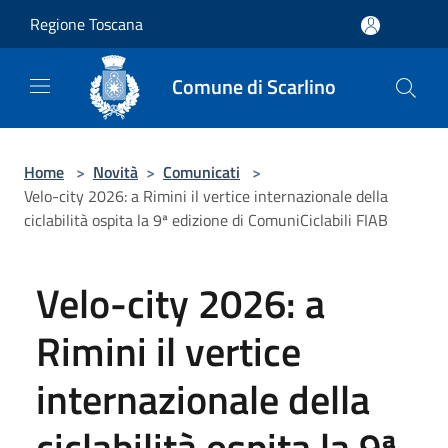
Salta al contenuto principale
Regione Toscana
Comune di Scarlino
Home
>
Novità
>
Comunicati
>
Velo-city 2026: a Rimini il vertice internazionale della
ciclabilità ospita la 9ª edizione di ComuniCiclabili FIAB
Velo-city 2026: a
Rimini il vertice
internazionale della
ciclabilità ospita la 9ª