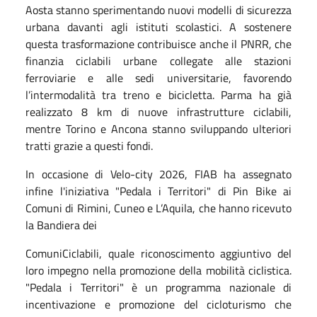
Aosta stanno sperimentando nuovi modelli di sicurezza
urbana davanti agli istituti scolastici. A sostenere
questa trasformazione contribuisce anche il PNRR, che
finanzia ciclabili urbane collegate alle stazioni
ferroviarie e alle sedi universitarie, favorendo
l’intermodalità tra treno e bicicletta. Parma ha già
realizzato 8 km di nuove infrastrutture ciclabili,
mentre Torino e Ancona stanno sviluppando ulteriori
tratti grazie a questi fondi.
In occasione di Velo-city 2026, FIAB ha assegnato
infine l'iniziativa "Pedala i Territori" di Pin Bike ai
Comuni di Rimini, Cuneo e L’Aquila, che hanno ricevuto
la Bandiera dei
ComuniCiclabili, quale riconoscimento aggiuntivo del
loro impegno nella promozione della mobilità ciclistica.
"Pedala i Territori" è un programma nazionale di
incentivazione e promozione del cicloturismo che