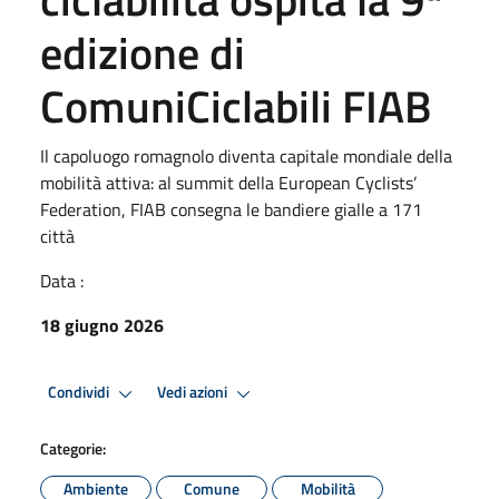
edizione di
ComuniCiclabili FIAB
Il capoluogo romagnolo diventa capitale mondiale della
mobilità attiva: al summit della European Cyclists’
Federation, FIAB consegna le bandiere gialle a 171
città
Data :
18 giugno 2026
Condividi
Vedi azioni
Categorie:
Ambiente
Comune
Mobilità