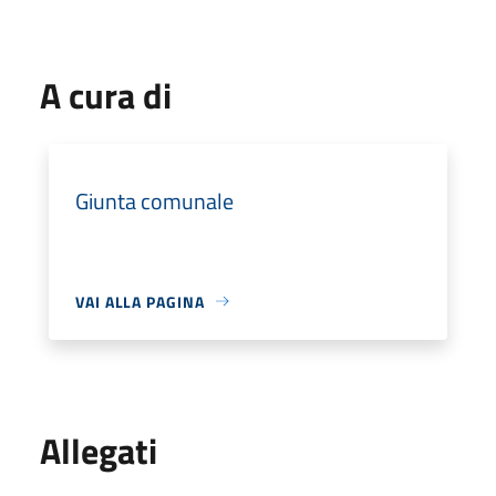
A cura di
Giunta comunale
VAI ALLA PAGINA
Allegati