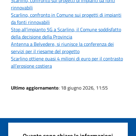
Scarlino, confronto sui progetti di impianti da fonti
rinnovabili
Scarlino, confronto in Comune sui progetti di impianti
da fonti rinnovabili
Stop all’impianto 5G a Scarlino, il Comune soddisfatto
della decisione della Provincia
Antenna a Belvedere, si riunisce la conferenza dei
servizi per il riesame del progetto
Scarlino ottiene quasi 4 milioni di euro per il contrasto
all’erosione costiera
Ultimo aggiornamento
: 18 giugno 2026, 11:55
Quanto sono chiare le informazioni