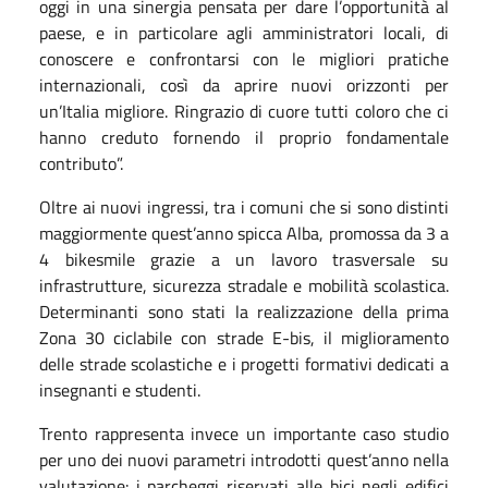
oggi in una sinergia pensata per dare l’opportunità al
paese, e in particolare agli amministratori locali, di
conoscere e confrontarsi con le migliori pratiche
internazionali, così da aprire nuovi orizzonti per
un’Italia migliore. Ringrazio di cuore tutti coloro che ci
hanno creduto fornendo il proprio fondamentale
contributo”.
Oltre ai nuovi ingressi, tra i comuni che si sono distinti
maggiormente quest’anno spicca Alba, promossa da 3 a
4 bikesmile grazie a un lavoro trasversale su
infrastrutture, sicurezza stradale e mobilità scolastica.
Determinanti sono stati la realizzazione della prima
Zona 30 ciclabile con strade E-bis, il miglioramento
delle strade scolastiche e i progetti formativi dedicati a
insegnanti e studenti.
Trento rappresenta invece un importante caso studio
per uno dei nuovi parametri introdotti quest’anno nella
valutazione: i parcheggi riservati alle bici negli edifici