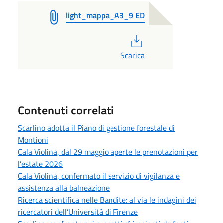
light_mappa_A3_9 ED
PDF
Scarica
Contenuti correlati
Scarlino adotta il Piano di gestione forestale di
Montioni
Cala Violina, dal 29 maggio aperte le prenotazioni per
l’estate 2026
Cala Violina, confermato il servizio di vigilanza e
assistenza alla balneazione
Ricerca scientifica nelle Bandite: al via le indagini dei
ricercatori dell’Università di Firenze