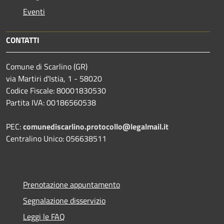
Eventi
CONTATTI
Comune di Scarlino (GR)
via Martiri d'Istia, 1 - 58020
Codice Fiscale: 80001830530
Partita IVA: 00186560538
PEC:
comunediscarlino.protocollo@legalmail.it
Centralino Unico: 056638511
Prenotazione appuntamento
Segnalazione disservizio
Leggi le FAQ