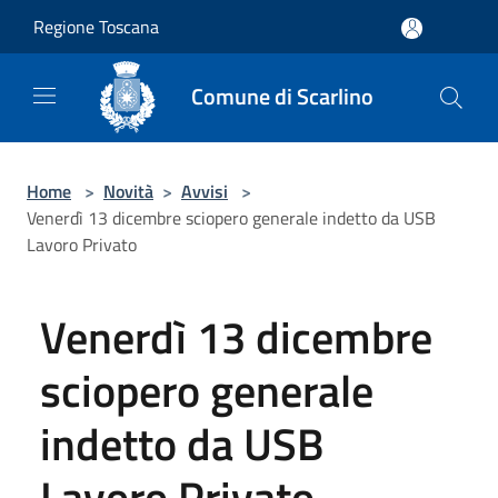
Salta al contenuto principale
Regione Toscana
Comune di Scarlino
Home
>
Novità
>
Avvisi
>
Venerdì 13 dicembre sciopero generale indetto da USB
Lavoro Privato
Venerdì 13 dicembre
sciopero generale
indetto da USB
Lavoro Privato