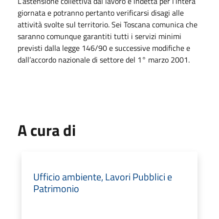
L’astensione collettiva dal lavoro è indetta per l’intera
giornata e potranno pertanto verificarsi disagi alle
attività svolte sul territorio. Sei Toscana comunica che
saranno comunque garantiti tutti i servizi minimi
previsti dalla legge 146/90 e successive modifiche e
dall’accordo nazionale di settore del 1° marzo 2001.
A cura di
Ufficio ambiente, Lavori Pubblici e
Patrimonio