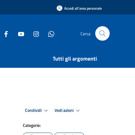
Accedi all'area personale
Cerca
Tutti gli argomenti
Condividi
Vedi azioni
Categorie: