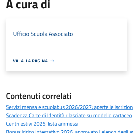
A cura di
Ufficio Scuola Associato
VAI ALLA PAGINA
Contenuti correlati
Servizi mensa e scuolabus 2026/2027: aperte le iscrizioni
Scadenza Carte di Identità rilasciate su modello cartaceo
Centri estivi 2026, lista ammessi
Bonus idrico integrativo 2026, approvato l’elenco degli av