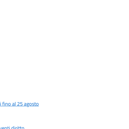
 fino al 25 agosto
enti diritto