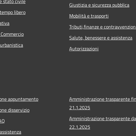
 stato civile
Giustizia e sicurezza pubblica
 tempo libero
Mobilità e trasporti
ativa
Tributi,finanze e contravvenzion
e Commercio
Salute, benessere e assistenza
 urbanistica
Autorizzazioni
ione appuntamento
Amministrazione trasparente fin
21.1.2025
one disservizio
Amministrazione trasparente da
FAQ
22.1.2025
 assistenza