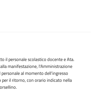
o il personale scolastico docente e Ata.
 alla manifestazione, l'Amministrazione
el personale al momento dell’ingresso
 per il ritorno, con orario indicato nella
orsellino.