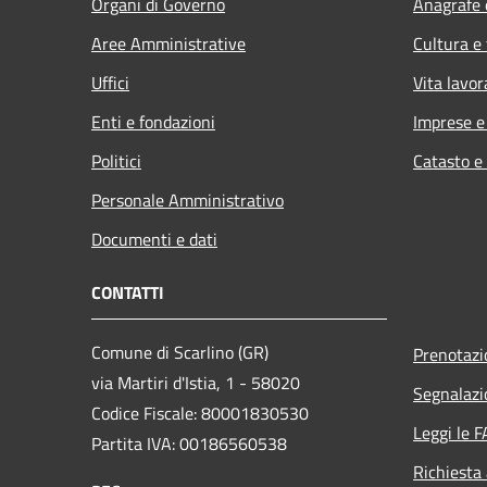
Organi di Governo
Anagrafe e
Aree Amministrative
Cultura e
Uffici
Vita lavor
Enti e fondazioni
Imprese 
Politici
Catasto e
Personale Amministrativo
Documenti e dati
CONTATTI
Comune di Scarlino (GR)
Prenotaz
via Martiri d'Istia, 1 - 58020
Segnalazi
Codice Fiscale: 80001830530
Leggi le 
Partita IVA: 00186560538
Richiesta