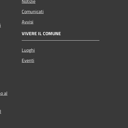
Notizie
Comunicati
Avvisi
i
VIVERE IL COMUNE
Luoghi
Eventi
o al
l