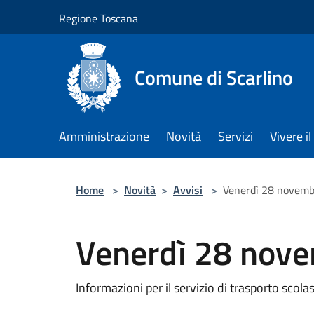
Salta al contenuto principale
Regione Toscana
Comune di Scarlino
Amministrazione
Novità
Servizi
Vivere 
Home
>
Novità
>
Avvisi
>
Venerdì 28 novemb
Venerdì 28 nove
Informazioni per il servizio di trasporto scola