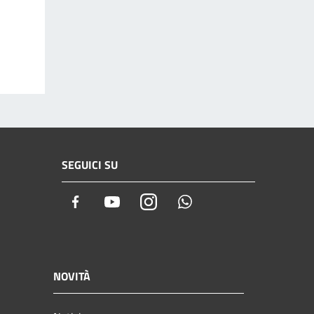
SEGUICI SU
Facebook
Youtube
Instagram
Whatsapp
NOVITÀ