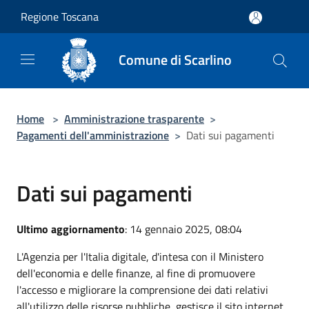
Salta al contenuto principale
Regione Toscana
Comune di Scarlino
Home
>
Amministrazione trasparente
>
Pagamenti dell'amministrazione
>
Dati sui pagamenti
Dati sui pagamenti
Ultimo aggiornamento
: 14 gennaio 2025, 08:04
L'Agenzia per l'Italia digitale, d'intesa con il Ministero
dell'economia e delle finanze, al fine di promuovere
l'accesso e migliorare la comprensione dei dati relativi
all'utilizzo delle risorse pubbliche, gestisce il sito internet