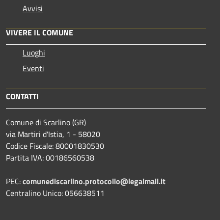
Avvisi
VIVERE IL COMUNE
Luoghi
Eventi
CONTATTI
Comune di Scarlino (GR)
via Martiri d'Istia, 1 - 58020
Codice Fiscale: 80001830530
Partita IVA: 00186560538
PEC:
comunediscarlino.protocollo@legalmail.it
Centralino Unico: 056638511