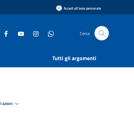
Accedi all'area personale
Cerca
Tutti gli argomenti
i azioni