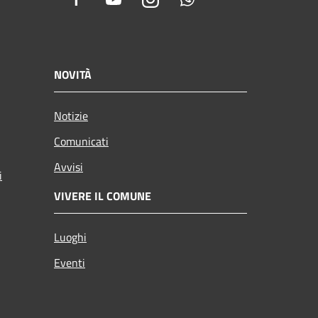
NOVITÀ
Notizie
Comunicati
Avvisi
i
VIVERE IL COMUNE
Luoghi
Eventi