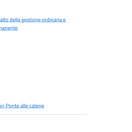
lto della gestione ordinaria e
rmanente
i Ponte alle catene