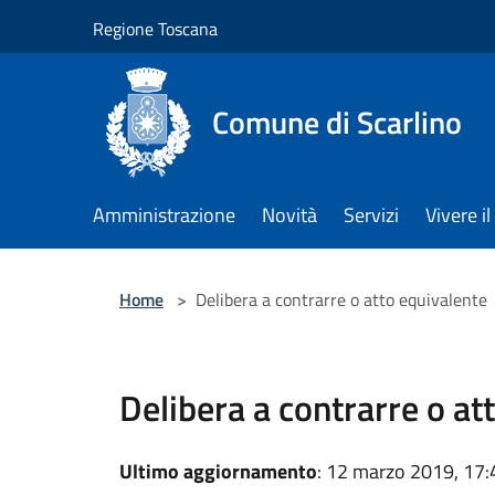
Salta al contenuto principale
Regione Toscana
Comune di Scarlino
Amministrazione
Novità
Servizi
Vivere 
Home
>
Delibera a contrarre o atto equivalente
Delibera a contrarre o at
Ultimo aggiornamento
: 12 marzo 2019, 17: