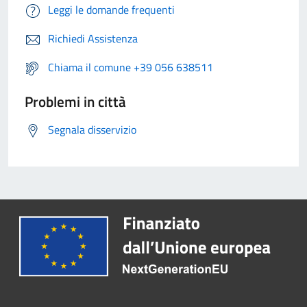
Leggi le domande frequenti
Richiedi Assistenza
Chiama il comune +39 056 638511
Problemi in città
Segnala disservizio