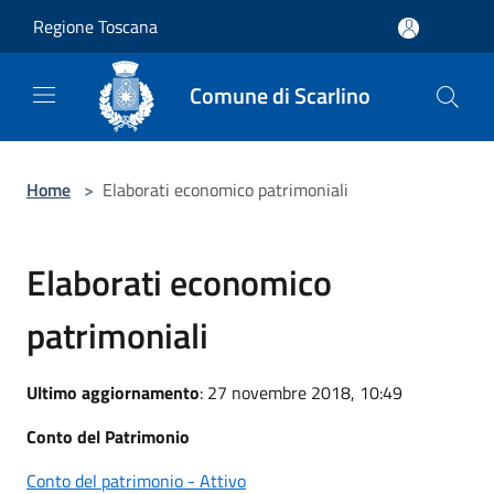
Salta al contenuto principale
Regione Toscana
Comune di Scarlino
Home
>
Elaborati economico patrimoniali
Elaborati economico
patrimoniali
Ultimo aggiornamento
: 27 novembre 2018, 10:49
Conto del Patrimonio
Conto del patrimonio - Attivo