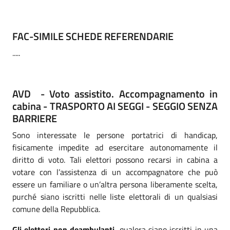
FAC-SIMILE SCHEDE REFERENDARIE
.....
AVD - Voto assistito. Accompagnamento in
cabina - TRASPORTO AI SEGGI - SEGGIO SENZA
BARRIERE
Sono interessate le persone portatrici di handicap,
fisicamente impedite ad esercitare autonomamente il
diritto di voto. Tali elettori possono recarsi in cabina a
votare con l’assistenza di un accompagnatore che può
essere un familiare o un’altra persona liberamente scelta,
purché siano iscritti nelle liste elettorali di un qualsiasi
comune della Repubblica.
Gli elettori non deambulanti
, qualora siano iscritti in una