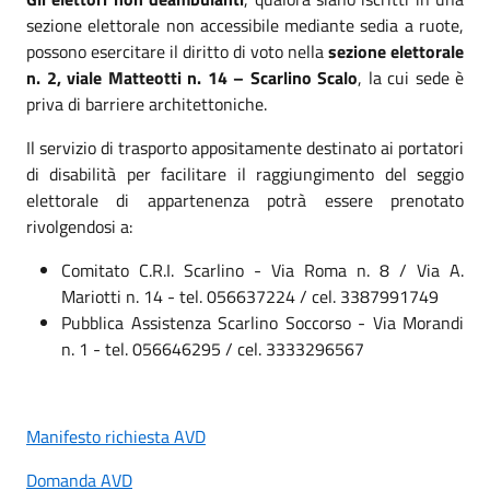
sezione elettorale non accessibile mediante sedia a ruote,
possono esercitare il diritto di voto nella
sezione elettorale
n. 2, viale Matteotti n. 14 – Scarlino Scalo
, la cui sede è
priva di barriere architettoniche.
Il servizio di trasporto appositamente destinato ai portatori
di disabilità per facilitare il raggiungimento del seggio
elettorale di appartenenza potrà essere prenotato
rivolgendosi a:
Comitato C.R.I. Scarlino - Via Roma n. 8 / Via A.
Mariotti n. 14 - tel. 056637224 / cel. 3387991749
Pubblica Assistenza Scarlino Soccorso - Via Morandi
n. 1 - tel. 056646295 / cel. 3333296567
Manifesto richiesta AVD
Domanda AVD