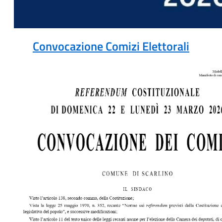
Convocazione Comizi Elettorali