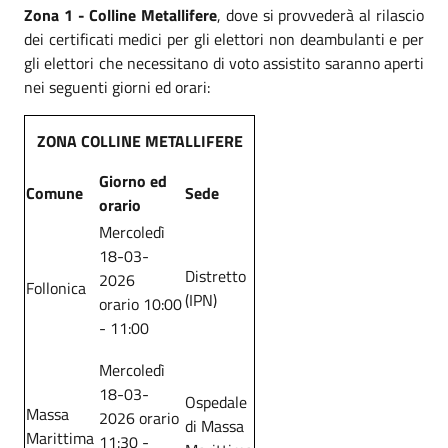
Zona 1 - Colline Metallifere
, dove si provvederà al rilascio
dei certificati medici per gli elettori non deambulanti e per
gli elettori che necessitano di voto assistito saranno aperti
nei seguenti giorni ed orari:
ZONA COLLINE METALLIFERE
Giorno ed
Comune
Sede
orario
Mercoledì
18-03-
Distretto
2026
Follonica
(IPN)
orario 10:00
- 11:00
Mercoledì
18-03-
Ospedale
Massa
2026 orario
di Massa
Marittima
11:30 -