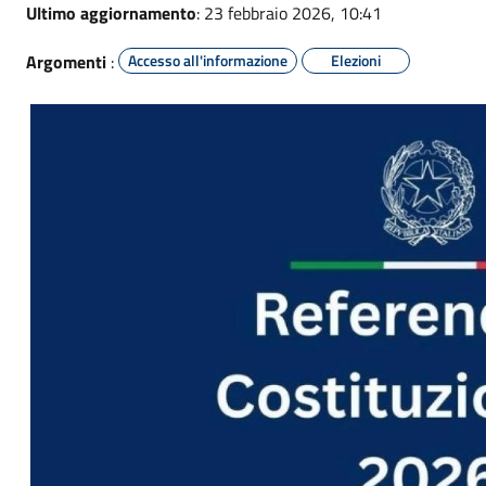
Ultimo aggiornamento
: 23 febbraio 2026, 10:41
Argomenti
:
Accesso all'informazione
Elezioni