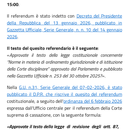
15:00
.
Il referendum è stato indetto con
Decreto del Presidente
della Repubblica del 13 gennaio 2026, pubblicato in
Gazzetta Ufficiale, Serie Generale, n. n. 10 del 14 gennaio
2026
.
Il testo del quesito referendario è il seguente
:
«
Approvate il testo della legge costituzionale concernente
“Norme in materia di ordinamento giurisdizionale e di istituzione
della Corte disciplinare” approvato dal Parlamento e pubblicato
nella Gazzetta Ufficiale n. 253 del 30 ottobre 2025?
».
Nella
G.U. n.31, Serie Generale del 07-02-2026, è stato
pubblicato il D.P.R. che riscrive il quesito del referendum
costituzionale, a seguito dell'
ordinanza del 6 febbraio 2026
espressa dall'Ufficio centrale per il referendum della Corte
suprema di cassazione, con la seguente formula:
«Approvate il testo della legge di revisione degli artt. 87,