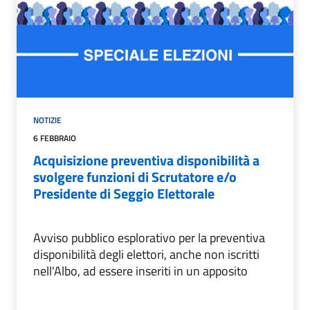
NOTIZIE
6 FEBBRAIO
Acquisizione preventiva disponibilità a
svolgere funzioni di Scrutatore e/o
Presidente di Seggio Elettorale
Avviso pubblico esplorativo per la preventiva
disponibilità degli elettori, anche non iscritti
nell'Albo, ad essere inseriti in un apposito
elenco per l'esercizio delle funzioni di
Scrutatore e/o Presidente di seggio elettorale