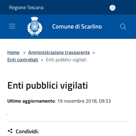
Salta al contenuto principale
Regione Toscana
Comune di Scarlino
Home
>
Amministrazione trasparente
>
Enti controllati
>
Enti pubblici vigilati
Enti pubblici vigilati
Ultimo aggiornamento
: 19 novembre 2018, 09:33
.
Condividi: