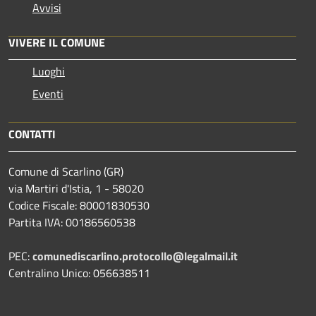
Avvisi
VIVERE IL COMUNE
Luoghi
Eventi
CONTATTI
Comune di Scarlino (GR)
via Martiri d'Istia, 1 - 58020
Codice Fiscale: 80001830530
Partita IVA: 00186560538
PEC:
comunediscarlino.protocollo@legalmail.it
Centralino Unico: 056638511