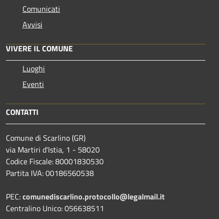
Comunicati
Avvisi
VIVERE IL COMUNE
Luoghi
Eventi
CONTATTI
Comune di Scarlino (GR)
via Martiri d'Istia, 1 - 58020
Codice Fiscale: 80001830530
Partita IVA: 00186560538
PEC:
comunediscarlino.protocollo@legalmail.it
Centralino Unico: 056638511