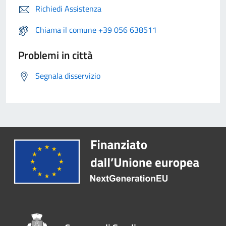
Richiedi Assistenza
Chiama il comune +39 056 638511
Problemi in città
Segnala disservizio