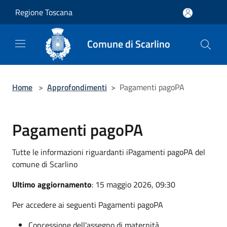
Salta al contenuto principale
Regione Toscana
Comune di Scarlino
Home
>
Approfondimenti
>
Pagamenti pagoPA
Pagamenti pagoPA
Tutte le informazioni riguardanti iPagamenti pagoPA del
comune di Scarlino
Ultimo aggiornamento
: 15 maggio 2026, 09:30
Per accedere ai seguenti Pagamenti pagoPA
Concessione dell'assegno di maternità