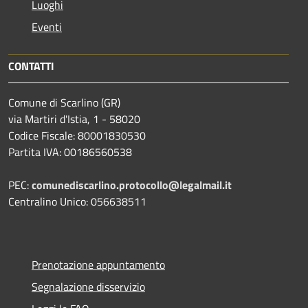
Luoghi
Eventi
CONTATTI
Comune di Scarlino (GR)
via Martiri d'Istia, 1 - 58020
Codice Fiscale: 80001830530
Partita IVA: 00186560538
PEC:
comunediscarlino.protocollo@legalmail.it
Centralino Unico: 056638511
Prenotazione appuntamento
Segnalazione disservizio