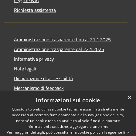
Leggi le FAQ
Richiesta assistenza
Amministrazione trasparente fino al 21.1.2025
Amministrazione trasparente dal 22.1.2025
Informativa privacy
Note legali
Dichiarazione di accessibilità
Meccanismo di feedback
×
Whistleblowing
Informazioni sui cookie
Questo sito web utilizza cookie tecnici e assimilati strettamente
necessari al corretto funzionamento e alla navigazione del sito,
nonché un cookie tecnico analitico al solo fine di elaborare
informazioni statistiche, aggregate e anonime.
RSS
Copyright © 2020 •
Per maggiori dettagli, può consultare la cookie policy al seguente
link
Accessibilità
Comune di Scarlino •