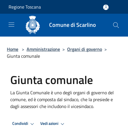
Salta al contenuto principale
Regione Toscana
Comune di Scarlino
Home
>
Amministrazione
>
Organi di governo
>
Giunta comunale
Giunta comunale
La Giunta Comunale è uno degli organi di governo del
comune, ed è composta dal sindaco, che la presiede e
dagli assessori che includono il vicesindaco.
Condividi
Vedi azioni