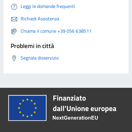
Leggi le domande frequenti
Richiedi Assistenza
Chiama il comune +39 056 638511
Problemi in città
Segnala disservizio