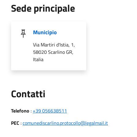
Sede principale
Municipio
Via Martiri d'Istia, 1,
58020 Scarlino GR,
Italia
Utili
Contatti
Telefono
:
+39 056638511
PEC
:
comunediscarlino.protocollo@legalmail.it