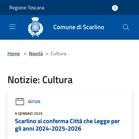
Salta al contenuto principale
Regione Toscana
Comune di Scarlino
Home
>
Novità
>
Cultura
Notizie: Cultura
NOTIZIE
9 GENNAIO 2025
Scarlino si conferma Città che Legge per
gli anni 2024-2025-2026