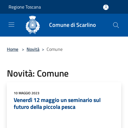
Salta al contenuto principale
Regione Toscana
Comune di Scarlino
Home
>
Novità
>
Comune
Novità: Comune
10 MAGGIO 2023
Venerdì 12 maggio un seminario sul
futuro della piccola pesca