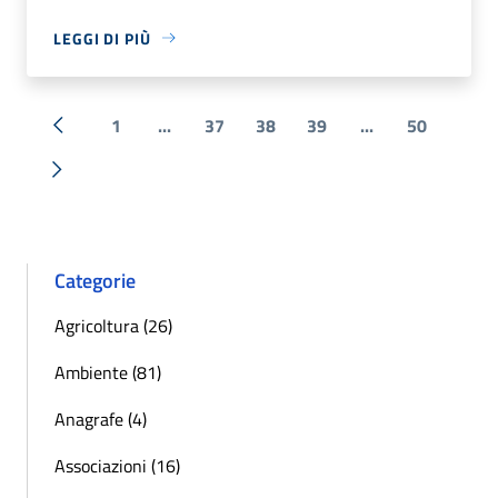
LEGGI DI PIÙ
1
...
37
38
39
...
50
« Precedente
Successiva »
Categorie
Agricoltura (26)
Ambiente (81)
Anagrafe (4)
Associazioni (16)