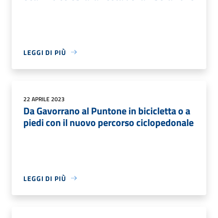
LEGGI DI PIÙ
22 APRILE 2023
Da Gavorrano al Puntone in bicicletta o a
piedi con il nuovo percorso ciclopedonale
LEGGI DI PIÙ