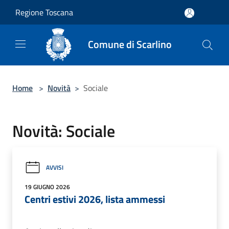
Salta al contenuto principale
Regione Toscana
Comune di Scarlino
Home
>
Novità
>
Sociale
Novità: Sociale
AVVISI
19 GIUGNO 2026
Centri estivi 2026, lista ammessi