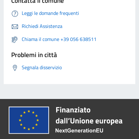
Contatta il comune
Leggi le domande frequenti
Richiedi Assistenza
Chiama il comune +39 056 638511
Problemi in città
Segnala disservizio