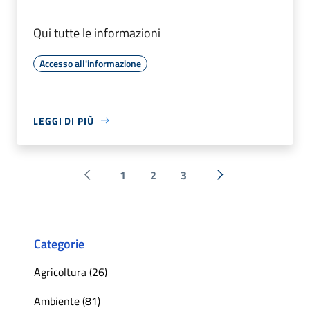
Qui tutte le informazioni
Accesso all'informazione
LEGGI DI PIÙ
1
2
3
Pagina precedente
Successiva »
Categorie
Agricoltura (26)
Ambiente (81)