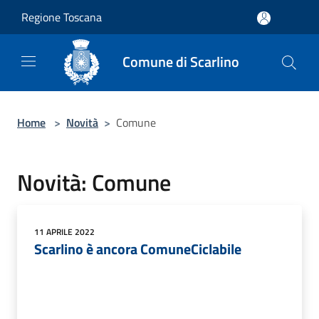
Salta al contenuto principale
Regione Toscana
Comune di Scarlino
Home
>
Novità
>
Comune
Novità: Comune
11 APRILE 2022
Scarlino è ancora ComuneCiclabile