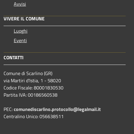
Avvisi
VIVERE IL COMUNE
Luoghi
Eventi
CONTATTI
Comune di Scarlino (GR)
via Martiri d'Istia, 1 - 58020
Codice Fiscale: 80001830530
Partita IVA: 00186560538
PEC:
comunediscarlino.protocollo@legalmail.it
Centralino Unico: 056638511