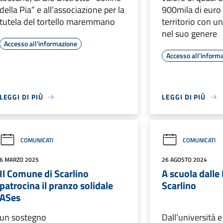
della Pia” e all’associazione per la
900mila di euro p
tutela del tortello maremmano
territorio con u
nel suo genere
Accesso all'informazione
Accesso all'inform
LEGGI DI PIÙ
LEGGI DI PIÙ
COMUNICATI
COMUNICATI
6 MARZO 2025
26 AGOSTO 2024
Il Comune di Scarlino
A scuola dalle
patrocina il pranzo solidale
Scarlino
ASes
un sostegno
Dall’università e 