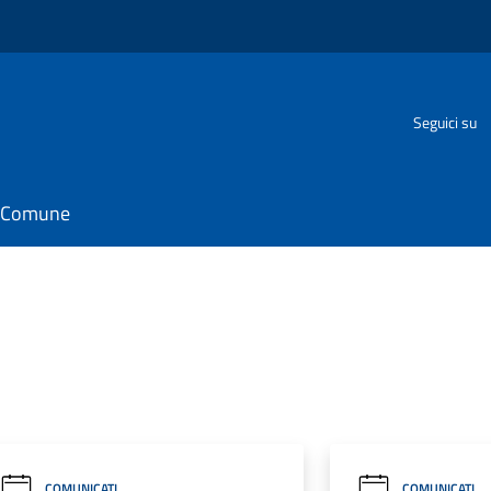
Seguici su
il Comune
COMUNICATI
COMUNICATI