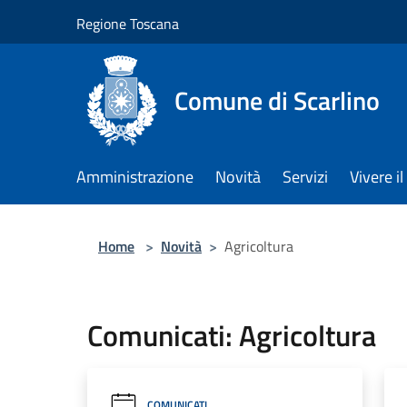
Salta al contenuto principale
Regione Toscana
Comune di Scarlino
Amministrazione
Novità
Servizi
Vivere 
Home
>
Novità
>
Agricoltura
Comunicati: Agricoltura
COMUNICATI