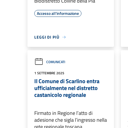
Biodistretto Colline della Pia
Accesso all'informazione
LEGGI DI PIÙ
COMUNICATI
1 SETTEMBRE 2025
Il Comune di Scarlino entra
ufficialmente nel distretto
castanicolo regionale
Firmato in Regione l’atto di
adesione che sigla l’ingresso nella
rete regionale toscana