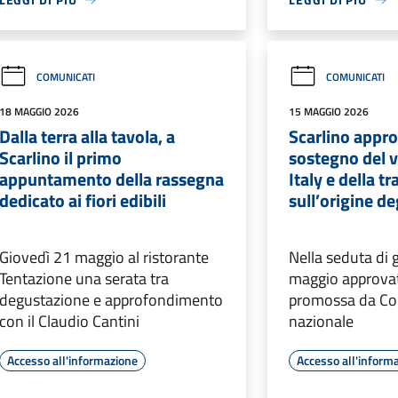
COMUNICATI
COMUNICATI
18 MAGGIO 2026
15 MAGGIO 2026
Dalla terra alla tavola, a
Scarlino appro
Scarlino il primo
sostegno del 
appuntamento della rassegna
Italy e della t
dedicato ai fiori edibili
sull’origine de
Giovedì 21 maggio al ristorante
Nella seduta di 
Tentazione una serata tra
maggio approvata
degustazione e approfondimento
promossa da Cold
con il Claudio Cantini
nazionale
Accesso all'informazione
Accesso all'inform