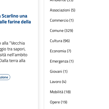
Associazioni (5)
a Scarlino una
Commercio (1)
lle farine della
Comune (329)
Cultura (96)
 alla “Vecchia
gio tra sapori,
Economia (7)
sità nell'ambito
alla terra alla
Emergenza (1)
Giovani (1)
azione
Lavoro (4)
Mobilità (18)
Opere (19)