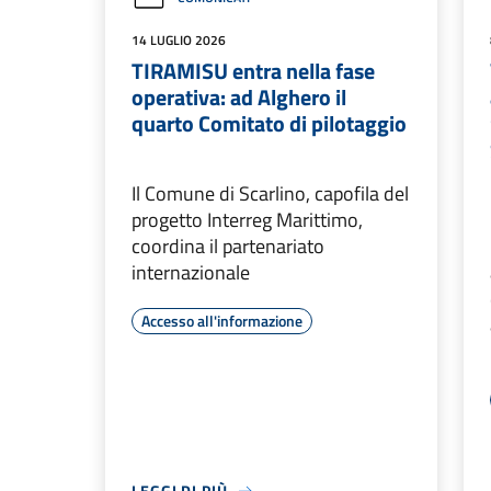
14 LUGLIO 2026
TIRAMISU entra nella fase
operativa: ad Alghero il
quarto Comitato di pilotaggio
Il Comune di Scarlino, capofila del
progetto Interreg Marittimo,
coordina il partenariato
internazionale
Accesso all'informazione
LEGGI DI PIÙ