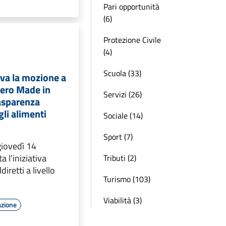
Pari opportunità
(6)
Protezione Civile
(4)
Scuola (33)
va la mozione a
vero Made in
Servizi (26)
rasparenza
gli alimenti
Sociale (14)
Sport (7)
giovedì 14
 l’iniziativa
Tributi (2)
iretti a livello
Turismo (103)
Viabilità (3)
azione