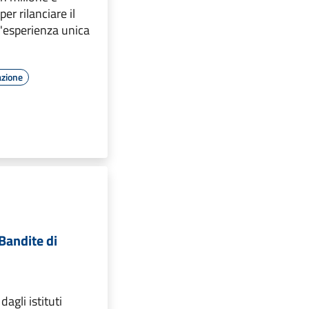
er rilanciare il
n'esperienza unica
azione
 Bandite di
dagli istituti