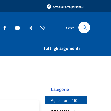
Accedi all'area personale
Cerca
Tutti gli argomenti
Categorie
Agricoltura (16)
Ambiente (33)