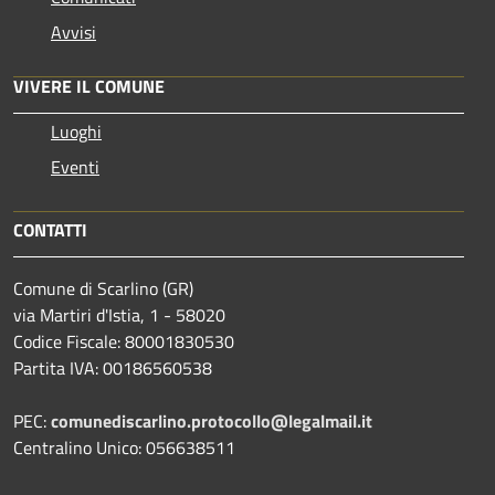
Avvisi
VIVERE IL COMUNE
Luoghi
Eventi
CONTATTI
Comune di Scarlino (GR)
via Martiri d'Istia, 1 - 58020
Codice Fiscale: 80001830530
Partita IVA: 00186560538
PEC:
comunediscarlino.protocollo@legalmail.it
Centralino Unico: 056638511