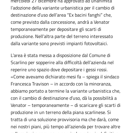
mercoledì 27 dicembre ha approvato ad unanimità
l’adozione della variante urbanistica per il cambio di
destinazione d’uso dell’area “Ex bacini fanghi” che,
come previsto dalla concessione, andrà a Venator
temporaneamente per depositare gli scarti di
produzione. Nell’altra parte del terreno interessato
dalla variante sono previsti impianti fotovoltaici.
L’area è stata messa a disposizione dal Comune di
Scarlino per sopperire alla difficoltà dell’azienda nel
reperire uno spazio dove depositare i gessi rossi.
«Come avevamo dichiarato mesi fa – spiega il sindaco
Francesca Travison – in accordo con la minoranza,
abbiamo portato a termine la variante urbanistica che,
con il cambio di destinazione d’uso, dà la possibilità a
Venator – temporaneamente – di scaricare gli scarti di
produzione in un terreno della piana scarlinese. Si
tratta di una soluzione provvisoria ma che darà, come
nei nostri piani, più tempo all’azienda per trovare altre