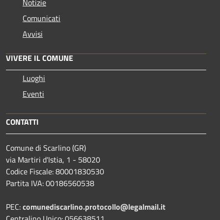
Notizie
Comunicati
Avvisi
VIVERE IL COMUNE
Luoghi
Eventi
CONTATTI
Comune di Scarlino (GR)
via Martiri d'Istia, 1 - 58020
Codice Fiscale: 80001830530
Partita IVA: 00186560538
PEC:
comunediscarlino.protocollo@legalmail.it
Centralino Unico: 056638511