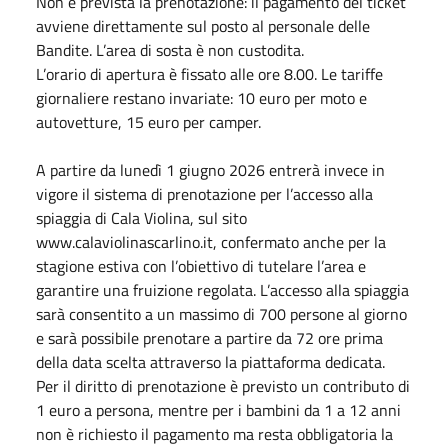
Non è prevista la prenotazione: il pagamento del ticket
avviene direttamente sul posto al personale delle
Bandite. L’area di sosta è non custodita.
L’orario di apertura è fissato alle ore 8.00. Le tariffe
giornaliere restano invariate: 10 euro per moto e
autovetture, 15 euro per camper.
A partire da lunedì 1 giugno 2026 entrerà invece in
vigore il sistema di prenotazione per l’accesso alla
spiaggia di Cala Violina, sul sito
www.calaviolinascarlino.it, confermato anche per la
stagione estiva con l’obiettivo di tutelare l’area e
garantire una fruizione regolata. L’accesso alla spiaggia
sarà consentito a un massimo di 700 persone al giorno
e sarà possibile prenotare a partire da 72 ore prima
della data scelta attraverso la piattaforma dedicata.
Per il diritto di prenotazione è previsto un contributo di
1 euro a persona, mentre per i bambini da 1 a 12 anni
non è richiesto il pagamento ma resta obbligatoria la