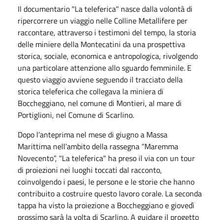
Il documentario "La teleferica" nasce dalla volontà di
ripercorrere un viaggio nelle Colline Metallifere per
raccontare, attraverso i testimoni del tempo, la storia
delle miniere della Montecatini da una prospettiva
storica, sociale, economica e antropologica, rivolgendo
una particolare attenzione allo sguardo femminile. E
questo viaggio avviene seguendo il tracciato della
storica teleferica che collegava la miniera di
Boccheggiano, nel comune di Montieri, al mare di
Portiglioni, nel Comune di Scarlino.
Dopo l’anteprima nel mese di giugno a Massa
Marittima nell’ambito della rassegna “Maremma
Novecento”, "La teleferica" ha preso il via con un tour
di proiezioni nei luoghi toccati dal racconto,
coinvolgendo i paesi, le persone e le storie che hanno
contribuito a costruire questo lavoro corale. La seconda
tappa ha visto la proiezione a Boccheggiano e giovedì
prossimo sarà la volta di Scarlino. A guidare il progetto