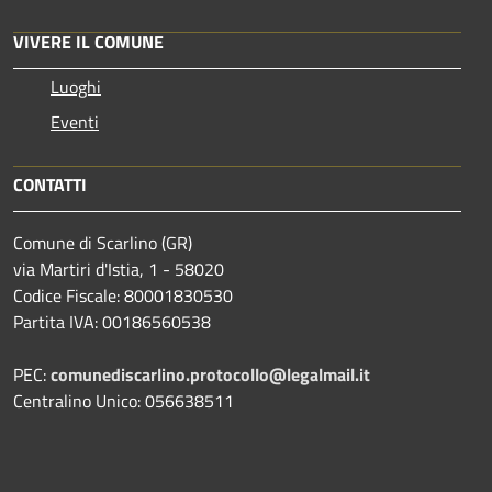
VIVERE IL COMUNE
Luoghi
Eventi
CONTATTI
Comune di Scarlino (GR)
via Martiri d'Istia, 1 - 58020
Codice Fiscale: 80001830530
Partita IVA: 00186560538
PEC:
comunediscarlino.protocollo@legalmail.it
Centralino Unico: 056638511