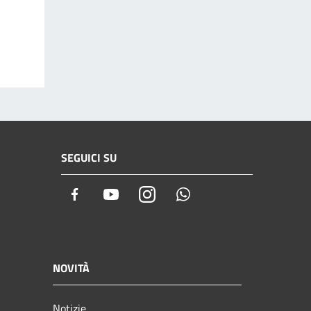
SEGUICI SU
Facebook
Youtube
Instagram
Whatsapp
NOVITÀ
Notizie