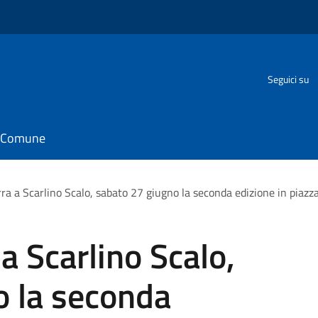
Seguici su
il Comune
rra a Scarlino Scalo, sabato 27 giugno la seconda edizione in piaz
 a Scarlino Scalo,
o la seconda