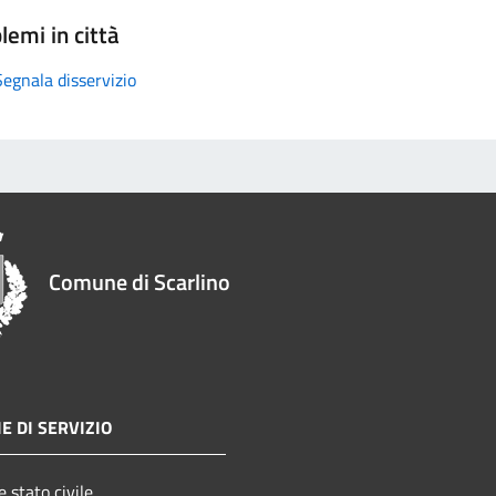
lemi in città
Segnala disservizio
Comune di Scarlino
E DI SERVIZIO
 stato civile