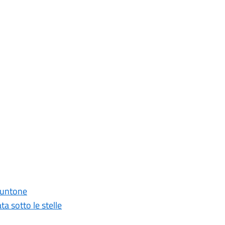
 Puntone
ta sotto le stelle