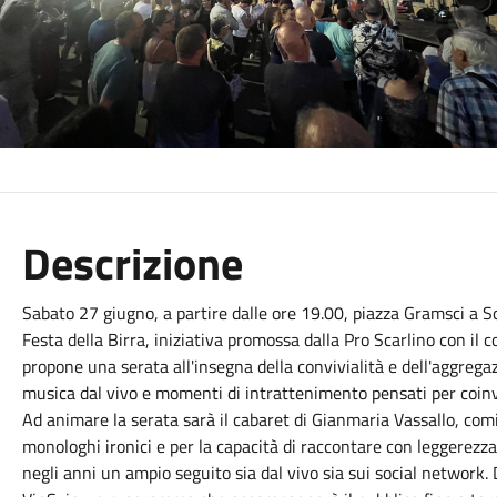
Descrizione
Sabato 27 giugno, a partire dalle ore 19.00, piazza Gramsci a Sc
Festa della Birra, iniziativa promossa dalla Pro Scarlino con il 
propone una serata all'insegna della convivialità e dell'aggrega
musica dal vivo e momenti di intrattenimento pensati per coinvolg
Ad animare la serata sarà il cabaret di Gianmaria Vassallo, com
monologhi ironici e per la capacità di raccontare con leggerezza
negli anni un ampio seguito sia dal vivo sia sui social network.