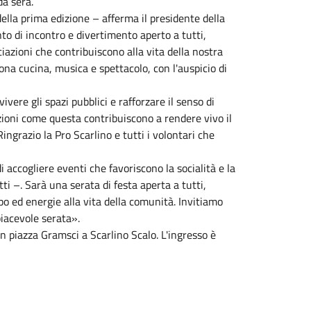
a sera.
della prima edizione – afferma il presidente della
nto di incontro e divertimento aperto a tutti,
ciazioni che contribuiscono alla vita della nostra
a cucina, musica e spettacolo, con l'auspicio di
ere gli spazi pubblici e rafforzare il senso di
zioni come questa contribuiscono a rendere vivo il
Ringrazio la Pro Scarlino e tutti i volontari che
 accogliere eventi che favoriscono la socialità e la
i –. Sarà una serata di festa aperta a tutti,
o ed energie alla vita della comunità. Invitiamo
piacevole serata».
 piazza Gramsci a Scarlino Scalo. L'ingresso è