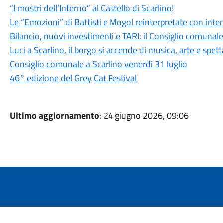
“I mostri dell’Inferno” al Castello di Scarlino!
Le “Emozioni” di Battisti e Mogol reinterpretate con int
Bilancio, nuovi investimenti e TARI: il Consiglio comuna
Luci a Scarlino, il borgo si accende di musica, arte e spet
Consiglio comunale a Scarlino venerdì 31 luglio
46° edizione del Grey Cat Festival
Ultimo aggiornamento
: 24 giugno 2026, 09:06