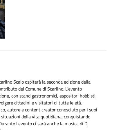
arlino Scalo ospiterà la seconda edizione della
contributo del Comune di Scarlino. L'evento
zione, con stand gastronomici, espositori hobbisti,
ere cittadini e visitatori di tutte le età.
ico, autore e content creator conosciuto per i suoi
 situazioni della vita quotidiana, conquistando
 Durante l'evento ci sarà anche la musica di Dj