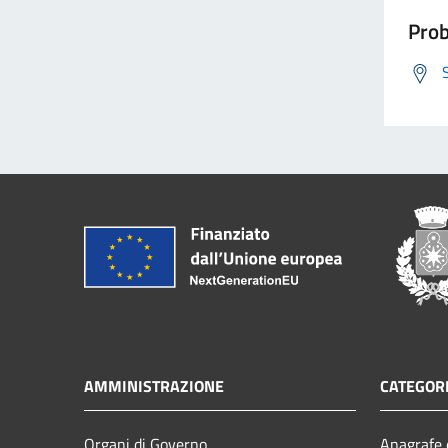
Prob
AMMINISTRAZIONE
CATEGORI
Organi di Governo
Anagrafe e