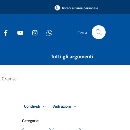
Accedi all'area personale
Cerca
Tutti gli argomenti
za Gramsci
Condividi
Vedi azioni
Categorie: