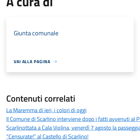
A cura di
Giunta comunale
VAI ALLA PAGINA
Contenuti correlati
La Maremma di ieri, i colori di oggi
Il Comune di Scarlino interviene dopo i fatti avvenuti al
Scarlinottata a Cala Violina, venerdì 7 agosto la passeggia
“Censurate!” al Castello di Scarlino!