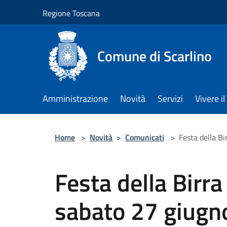
Salta al contenuto principale
Regione Toscana
Comune di Scarlino
Amministrazione
Novità
Servizi
Vivere 
Home
>
Novità
>
Comunicati
>
Festa della Bi
Festa della Birra
sabato 27 giugn