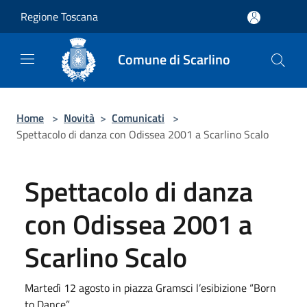
Salta al contenuto principale
Regione Toscana
Comune di Scarlino
Home
>
Novità
>
Comunicati
>
Spettacolo di danza con Odissea 2001 a Scarlino Scalo
Spettacolo di danza
con Odissea 2001 a
Scarlino Scalo
Martedì 12 agosto in piazza Gramsci l’esibizione “Born
to Dance”