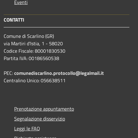
Eventi
CONTATTI
Comune di Scarlino (GR)
via Martiri d'Istia, 1 - 58020
Codice Fiscale: 80001830530
Partita IVA: 00186560538
PEC:
comunediscarlino.protocollo@legalmail.it
Centralino Unico: 056638511
Prenotazione appuntamento
Segnalazione disservizio
Leggi le FAQ