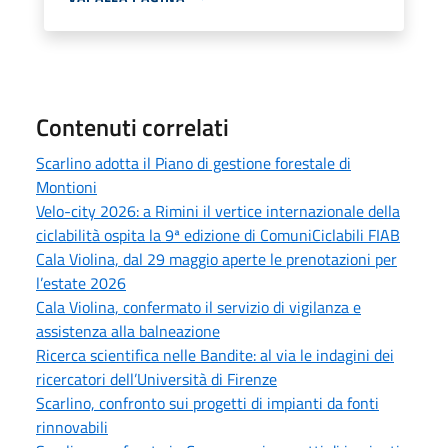
Contenuti correlati
Scarlino adotta il Piano di gestione forestale di
Montioni
Velo-city 2026: a Rimini il vertice internazionale della
ciclabilità ospita la 9ª edizione di ComuniCiclabili FIAB
Cala Violina, dal 29 maggio aperte le prenotazioni per
l’estate 2026
Cala Violina, confermato il servizio di vigilanza e
assistenza alla balneazione
Ricerca scientifica nelle Bandite: al via le indagini dei
ricercatori dell’Università di Firenze
Scarlino, confronto sui progetti di impianti da fonti
rinnovabili