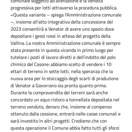
comunale soggetto ad alienazione e la vendita
progressiva per lotti attraverso la procedura pubblica.
«Questa variante – spiega l’Amministrazione comunale
–, insieme all’atto integrativo della concessione del
2023 consentirà a Venator di avere uno spazio dove
depositare i gessi rossi in attesa del progetto della
Vallina. La nostra Amministrazione comunale è sempre
stata presente in questa vicenda in primo luogo per
tutelare i posti di lavoro diretti e dell’indotto del polo
chimico del Casone: abbiamo scelto di vendere i 10
ettari di terreno in sette lotti, nella speranza che la
nuova area per lo stoccaggio degli scarti di produzione
di Venator a Gavorrano sia pronta quanto prima.
Durante la compravendita dei terreni sarà anche
concordato un equo ristoro a tonnellata depositata nel
terreno venduto, denaro che, insieme al compenso
ottenuto dalla cessione, entrerà nelle casse comunali e
sarà investito in altri progetti. Crediamo che con
questa operazione il Comune abbia fatto tutti gli sforzi