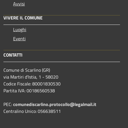
Avvisi
VIVERE IL COMUNE
Luoghi
Eventi
CONTATTI
Comune di Scarlino (GR)
via Martiri d'Istia, 1 - 58020
Codice Fiscale: 80001830530
Partita IVA: 00186560538
PEC:
comunediscarlino.protocollo@legalmail.it
Centralino Unico: 056638511