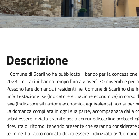
Descrizione
Il Comune di Scarlino ha pubblicato il bando per la concessione d
2023: i cittadini hanno tempo fino a giovedì 30 novembre per pr
Possono fare domanda i residenti nel Comune di Scarlino che ha
un’attestazione Ise (Indicatore situazione economica) in corso 
Isee (Indicatore situazione economica equivalente) non superio
La domanda compilata in ogni sua parte, accompagnata dalla cop
potrà essere inviata tramite pec a comunediscarlino.protocoll
ricevuta di ritorno, tenendo presente che saranno considerate a
termine. La raccomandata dovrà essere indirizzata a: “Comune di