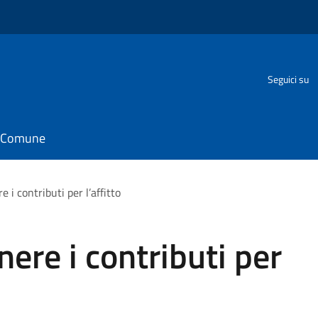
Seguici su
il Comune
e i contributi per l’affitto
nere i contributi per