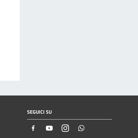
SEGUICI SU
Facebook
Youtube
Instagram
Whatsapp