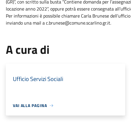
(GR)”, con scritto sulla busta “Contiene domanda per l’assegnaz
locazione anno 2022”, oppure potrà essere consegnata all’uffici
Per informazioni è possibile chiamare Carla Brunese dell’uffici
inviando una mail a c.brunese@comune.scarlino.gr.it.
A cura di
Ufficio Servizi Sociali
VAI ALLA PAGINA