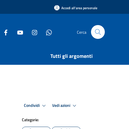
Accedi all'area personale
Cerca
Tutti gli argomenti
Condividi
Vedi azioni
Categorie: