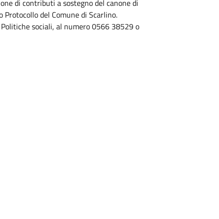
ione di contributi a sostegno del canone di
o Protocollo del Comune di Scarlino.
o Politiche sociali, al numero 0566 38529 o