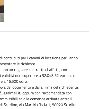
i contributi per i canoni di locazione per l’anno
esentare le richieste.
nno un regolare contratto di affitto, con
di validità non superiore a 32.048,52 euro ed un
re a 16.500 euro.
ia del documento e dalla firma del richiedente,
o@legalmail.it, oppure con raccomandata con
mmissibili solo le domande arrivate entro il
 Scarlino, via Martiri d'Istia 1, 58020 Scarlino