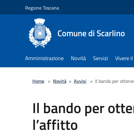
Salta al contenuto principale
Regione Toscana
Comune di Scarlino
Amministrazione
Novità
Servizi
Vivere 
Home
>
Novità
>
Avvisi
>
Il bando per ottener
Il bando per otte
l’affitto