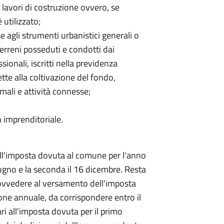
i lavori di costruzione ovvero, se
 utilizzato;
ase agli strumenti urbanistici generali o
i terreni posseduti e condotti dai
ssionali, iscritti nella previdenza
irette alla coltivazione del fondo,
imali e attività connesse;
on imprenditoriale.
ell'imposta dovuta al comune per l'anno
giugno e la seconda il 16 dicembre. Resta
rovvedere al versamento dell'imposta
ne annuale, da corrispondere entro il
ri all'imposta dovuta per il primo