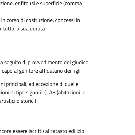
itazione, enfiteusi e superficie (comma
o in corso di costruzione, concessi in
er tutta la sua durata
e a seguito di provvedimento del giudice
n capo al genitore affidatario dei figli
oni principali, ad eccezione di quelle
ioni di tipo signorile), A8 (abitazioni in
rtistici o storici)
ncora essere iscritti) al catasto edilizio