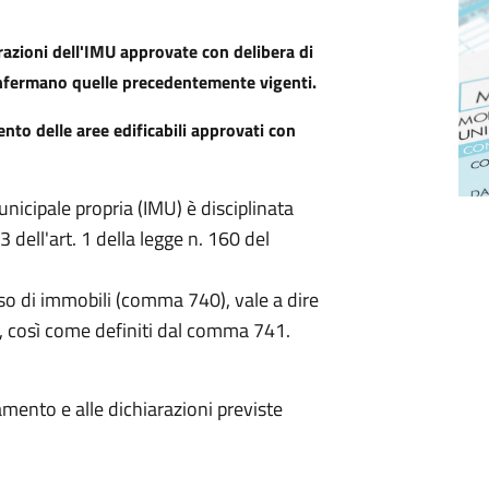
razioni dell'IMU approvate con delibera di
nfermano quelle precedentemente vigenti.
ento delle aree edificabili approvati con
1
nicipale propria (IMU) è disciplinata
 dell'art. 1 della legge n. 160 del
so di immobili (comma 740), vale a dire
oli, così come definiti dal comma 741.
mento e alle dichiarazioni previste