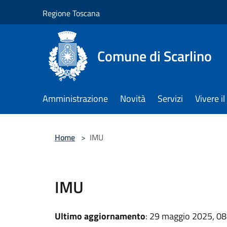
Salta al contenuto principale
Regione Toscana
Comune di Scarlino
Amministrazione
Novità
Servizi
Vivere 
Home
>
IMU
IMU
Ultimo aggiornamento
: 29 maggio 2025, 08