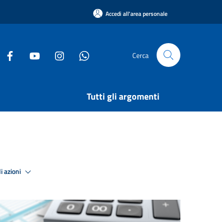
Accedi all'area personale
Cerca
Tutti gli argomenti
i azioni