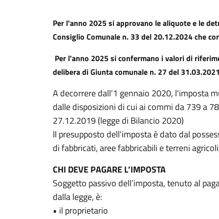
Per l'anno 2025 si approvano le aliquote e le det
Consiglio Comunale n. 33 del 20.12.2024 che co
Per l'anno
2025
si confermano i valori di riferim
delibera di Giunta comunale n. 27 del 31.03.202
A decorrere dall'1 gennaio 2020, l'imposta mu
dalle disposizioni di cui ai commi da 739 a 783
27.12.2019 (legge di Bilancio 2020)
Il presupposto dell'imposta è dato dal posses
di fabbricati, aree fabbricabili e terreni agric
CHI DEVE PAGARE L’IMPOSTA
Soggetto passivo dell’imposta, tenuto al paga
dalla legge, è:
• il proprietario