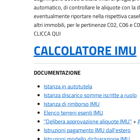
automatico, di controllare le aliquote con la 
eventualmente riportare nella rispettiva casell
altri immobili, per le pertinenze C02, C06 e C0
CLICCA QUI
CALCOLATORE IMU
DOCUMENTAZIONE
Istanza in autotutela
Istanza discarico somme iscritte a ruolo
Istanza di rimborso IMU
Elenco terreni esenti IMU
"Delibera approvazione aliquote IMU"
+
Istruzioni pagamento IMU dall'estero
Istruzioni modello dichiarazione IMU