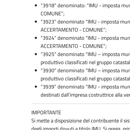
“3918” denominato: “IMU - imposta municip
COMUNE”;
“3923” denominato “IMU - imposta muni
ACCERTAMENTO - COMUNE”;
“3924” denominato “IMU - imposta muni
ACCERTAMENTO - COMUNE”;
“3925” denominato “IMU – imposta munici
produttivo classificati nel gruppo catast
“3930” denominato “IMU – imposta munici
produttivo classificati nel gruppo cat
“3939” denominato “IMU - imposta municip
destinati dall’impresa costruttrice alla 
IMPORTANTE
Si mette a disposizione del contribuente il s
degli importi dovuti a titolo IMU. Si prega, prim