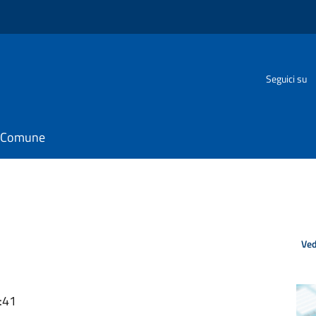
Seguici su
il Comune
Ved
:41