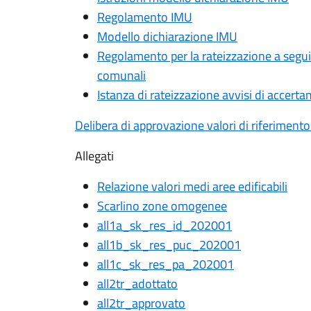
Regolamento IMU
Modello dichiarazione IMU
Regolamento per la rateizzazione a seguit
comunali
Istanza di rateizzazione avvisi di accert
Delibera di approvazione valori di riferimento
Allegati
Relazione valori medi aree edificabili
Scarlino zone omogenee
all1a_sk_res_id_202001
all1b_sk_res_puc_202001
all1c_sk_res_pa_202001
all2tr_adottato
all2tr_approvato