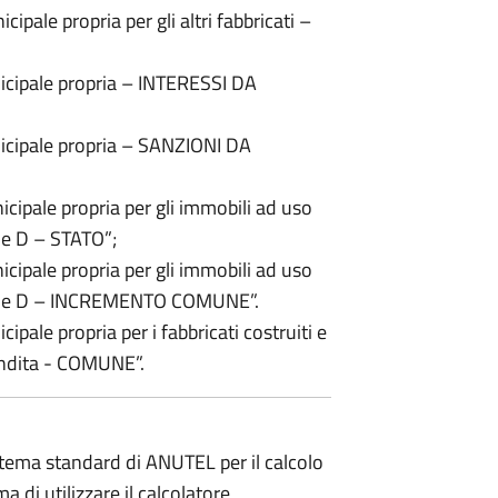
ale propria per gli altri fabbricati –
cipale propria – INTERESSI DA
cipale propria – SANZIONI DA
pale propria per gli immobili ad uso
ale D – STATO”;
pale propria per gli immobili ad uso
astale D – INCREMENTO COMUNE”.
ale propria per i fabbricati costruiti e
vendita - COMUNE”.
istema standard di ANUTEL per il calcolo
a di utilizzare il calcolatore