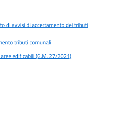
o di avvisi di accertamento dei tributi
amento tributi comunali
 aree edificabili (G.M. 27/2021)