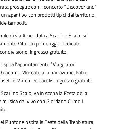
erata prosegue con il concerto “Discoverland”
 aperitivo con prodotti tipici del territorio.
ideltempo.it.
ale di via Amendola a Scarlino Scalo, si
inamento Vita. Un pomeriggio dedicato
 condivisione. Ingresso gratuito.
 ospita l’appuntamento “Viaggiatori
on Giacomo Moscato alla narrazione, Fabio
Buselli e Marco De Carolis. Ingresso gratuito.
Scarlino Scalo, va in scena la Festa della
e musica dal vivo con Giordano Cumoli.
ito.
l Puntone ospita la Festa della Trebbiatura,