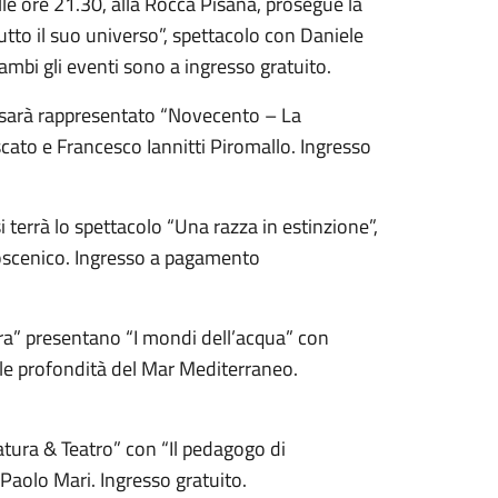
lle ore 21.30, alla Rocca Pisana, prosegue la
tto il suo universo”, spettacolo con Daniele
ambi gli eventi sono a ingresso gratuito.
, sarà rappresentato “Novecento – La
ato e Francesco Iannitti Piromallo. Ingresso
i terrà lo spettacolo “Una razza in estinzione”,
coscenico. Ingresso a pagamento
tura” presentano “I mondi dell’acqua” con
le profondità del Mar Mediterraneo.
atura & Teatro” con “Il pedagogo di
Paolo Mari. Ingresso gratuito.