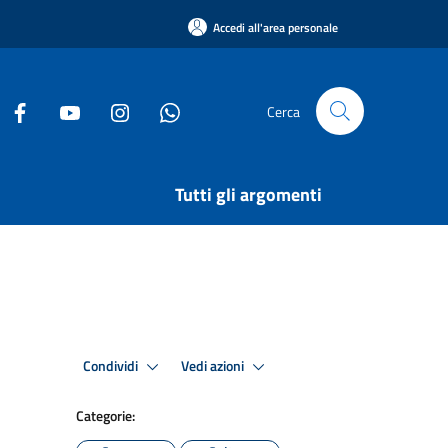
Accedi all'area personale
Cerca
Tutti gli argomenti
Condividi
Vedi azioni
Categorie: