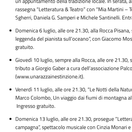
un appuntamento della tradizione locale. In serata, a
rassegna “Letteratura & Teatro” con “Mia Martini – Tu
Sgherri, Daniela G. Samperi e Michele Santinelli. Entr
Domenica 6 luglio, alle ore 21.30, alla Rocca Pisana
leggenda del pianista sull’oceano”, con Giacomo Mosc
gratuito.
Giovedì 10 luglio, sempre alla Rocca, alle ore 21.30, s
tributo a Giorgio Gaber a cura dell’associazione Pal
(www.unarazzainestinzione.it).
Venerdì 11 luglio, alle ore 21.30, “Le Notti della Na
Marco Colombo, Un viaggio dai fiumi di montagna al
Ingresso gratuito.
Domenica 13 luglio, alle ore 21.30, prosegue “Letter
campagna”, spettacolo musicale con Cinzia Monari e 