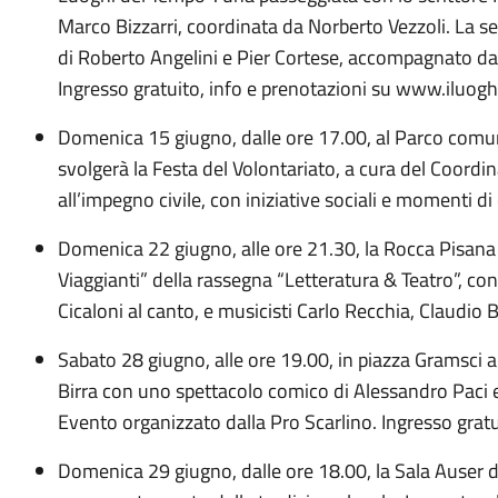
Marco Bizzarri, coordinata da Norberto Vezzoli. La s
di Roberto Angelini e Pier Cortese, accompagnato da un
Ingresso gratuito, info e prenotazioni su www.iluogh
Domenica 15 giugno, dalle ore 17.00, al Parco comun
svolgerà la Festa del Volontariato, a cura del Coord
all’impegno civile, con iniziative sociali e momenti di
Domenica 22 giugno, alle ore 21.30, la Rocca Pisana
Viaggianti” della rassegna “Letteratura & Teatro”, c
Cicaloni al canto, e musicisti Carlo Recchia, Claudio 
Sabato 28 giugno, alle ore 19.00, in piazza Gramsci a 
Birra con uno spettacolo comico di Alessandro Paci 
Evento organizzato dalla Pro Scarlino. Ingresso gratu
Domenica 29 giugno, dalle ore 18.00, la Sala Auser de