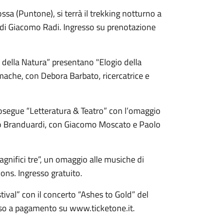
ossa (Puntone), si terrà il trekking notturno a
ra di Giacomo Radi. Ingresso su prenotazione
ti della Natura” presentano "Elogio della
umache, con Debora Barbato, ricercatrice e
rosegue “Letteratura & Teatro” con l’omaggio
elo Branduardi, con Giacomo Moscato e Paolo
agnifici tre”, un omaggio alle musiche di
ons. Ingresso gratuito.
stival” con il concerto “Ashes to Gold” del
esso a pagamento su www.ticketone.it.