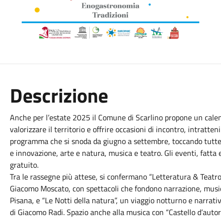
Descrizione
Anche per l’estate 2025 il Comune di Scarlino propone un calend
valorizzare il territorio e offrire occasioni di incontro, intratte
programma che si snoda da giugno a settembre, toccando tutte l
e innovazione, arte e natura, musica e teatro. Gli eventi, fatta
gratuito.
Tra le rassegne più attese, si confermano “Letteratura & Teatro
Giacomo Moscato, con spettacoli che fondono narrazione, musica
Pisana, e “Le Notti della natura”, un viaggio notturno e narrati
di Giacomo Radi. Spazio anche alla musica con “Castello d’autore