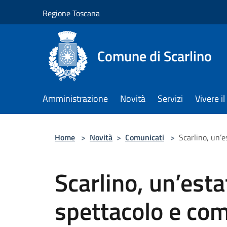
Salta al contenuto principale
Regione Toscana
Comune di Scarlino
Amministrazione
Novità
Servizi
Vivere 
Home
>
Novità
>
Comunicati
>
Scarlino, un’e
Scarlino, un’esta
spettacolo e co