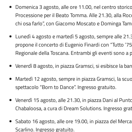
Domenica 3 agosto, alle ore 11.00, nel centro storico 
Processione per il Beato Tomma. Alle 21.30, alla Rocc
chi osa farlo”, con Giacomo Moscato e Dominga Tamm
Lunedì 4 agosto e martedì 5 agosto, sempre alle 21.30
propone il concerto di Eugenio Finardi con “Tutto ’75
Regionale della Toscana. Entrambi gli eventi sono a
Venerdì 8 agosto, in piazza Gramsci, si esibisce la b
Martedì 12 agosto, sempre in piazza Gramsci, la scuo
spettacolo “Born to Dance”. Ingresso gratuito.
Venerdì 15 agosto, alle 21.30, in piazza Dani al Punt
Chabaloosa, a cura di Dream Solutions. Ingresso grat
Sabato 16 agosto, alle ore 19.00, in piazza del Merca
Scarlino. Ingresso gratuito.