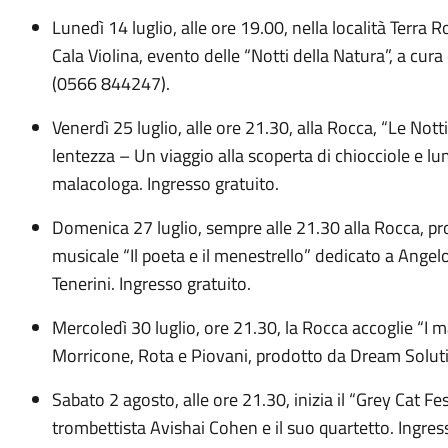
Lunedì 14 luglio, alle ore 19.00, nella località Terra R
Cala Violina, evento delle “Notti della Natura”, a cu
(0566 844247).
Venerdì 25 luglio, alle ore 21.30, alla Rocca, “Le Not
lentezza – Un viaggio alla scoperta di chiocciole e l
malacologa. Ingresso gratuito.
Domenica 27 luglio, sempre alle 21.30 alla Rocca, p
musicale “Il poeta e il menestrello” dedicato a Ang
Tenerini. Ingresso gratuito.
Mercoledì 30 luglio, ore 21.30, la Rocca accoglie “I m
Morricone, Rota e Piovani, prodotto da Dream Soluti
Sabato 2 agosto, alle ore 21.30, inizia il “Grey Cat Fe
trombettista Avishai Cohen e il suo quartetto. Ingr