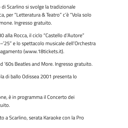
di Scarlino si svolge la tradizionale
a, per “Letteratura & Teatro” c’è “Vola solo
one. Ingresso gratuito.
 alla Rocca, il ciclo “Castello d’Autore”
–’25” e lo spettacolo musicale dell’Orchestra
 pagamento (www.18tickets.it).
and ’60s Beatles and More. Ingresso gratuito.
la di ballo Odissea 2001 presenta lo
one, è in programma il Concerto dei
uito.
to a Scarlino, serata Karaoke con la Pro